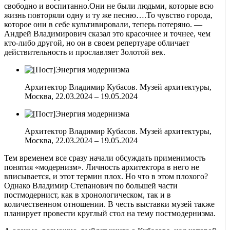
свободно и воспитанно.Они не были людьми, которые всю
жизнь повторяли одну и ту же песню….То чувство города,
которое они в себе культивировали, теперь потеряно. —
Андрей Владимирович сказал это красочнее и точнее, чем
кто-либо другой, но он в своем репертуаре обличает
действительность и прославляет Золотой век.
Архитектор Владимир Кубасов. Музей архитектуры,
Москва, 22.03.2024 – 19.05.2024
Архитектор Владимир Кубасов. Музей архитектуры,
Москва, 22.03.2024 – 19.05.2024
Тем временем все сразу начали обсуждать применимость
понятия «модернизм». Личность архитектора в него не
вписывается, и этот термин плох. Но что в этом плохого?
Однако Владимир Степанович по большей части
постмодернист, как в хронологическом, так и в
количественном отношении. В честь выставки музей также
планирует провести круглый стол на тему постмодернизма.