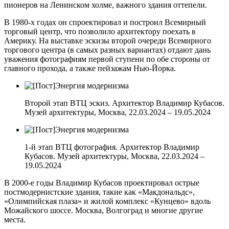
пионеров на Ленинском холме, важного здания оттепели.
В 1980-х годах он спроектировал и построил Всемирный
торговый центр, что позволило архитектору поехать в
Америку. На выставке эскизы второй очереди Всемирного
торгового центра (в самых разных вариантах) отдают дань
уважения фотографиям первой ступени по обе стороны от
главного прохода, а также пейзажам Нью-Йорка.
Второй этап ВТЦ эскиз. Архитектор Владимир Кубасов.
Музей архитектуры, Москва, 22.03.2024 – 19.05.2024
1-й этап ВТЦ фотография. Архитектор Владимир
Кубасов. Музей архитектуры, Москва, 22.03.2024 –
19.05.2024
В 2000-е годы Владимир Кубасов проектировал острые
постмодернистские здания, такие как «Макдональдс»,
«Олимпийская плаза» и жилой комплекс «Кунцево» вдоль
Можайского шоссе. Москва, Волгоград и многие другие
места.