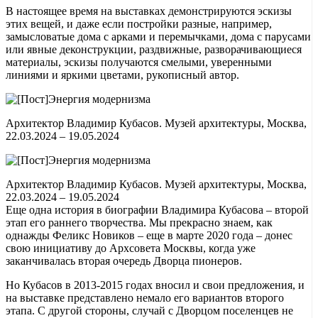
В настоящее время на выставках демонстрируются эскизы
этих вещей, и даже если постройки разные, например,
замысловатые дома с арками и перемычками, дома с парусами
или явные деконструкции, раздвижные, разворачивающиеся
материалы, эскизы получаются смелыми, уверенными
линиями и яркими цветами, рукописный автор.
Архитектор Владимир Кубасов. Музей архитектуры, Москва,
22.03.2024 – 19.05.2024
Архитектор Владимир Кубасов. Музей архитектуры, Москва,
22.03.2024 – 19.05.2024
Еще одна история в биографии Владимира Кубасова – второй
этап его раннего творчества. Мы прекрасно знаем, как
однажды Феликс Новиков – еще в марте 2020 года – донес
свою инициативу до Архсовета Москвы, когда уже
заканчивалась вторая очередь Дворца пионеров.
Но Кубасов в 2013-2015 годах вносил и свои предложения, и
на выставке представлено немало его вариантов второго
этапа. С другой стороны, случай с Дворцом поселенцев не