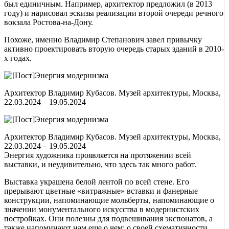
был единичным. Например, архитектор предложил (в 2013
году) и нарисовал эскизы реализации второй очереди речного
вокзала Ростова-на-Дону.
Похоже, именно Владимир Степанович завел привычку
активно проектировать вторую очередь старых зданий в 2010-
х годах.
Архитектор Владимир Кубасов. Музей архитектуры, Москва,
22.03.2024 – 19.05.2024
Архитектор Владимир Кубасов. Музей архитектуры, Москва,
22.03.2024 – 19.05.2024
Энергия художника проявляется на протяжении всей
выставки, и неудивительно, что здесь так много работ.
Выставка украшена белой лентой по всей стене. Его
прерывают цветные «витражные» вставки и фанерные
конструкции, напоминающие мольберты, напоминающие о
значении монументального искусства в модернистских
постройках. Они полезны для подвешивания экспонатов, а
также напоминают нам еще о чем: о своей схематичности.