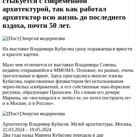
стыкуется с современной
архитектурой, так как работал
архитектор всю жизнь до последнего
вздоха, почти 50 лет.
На выставке Владимира Кубасова сразу поражаешься яркости
и красоте картин.
Мало чем отличается от выставки Владимира Сомова,
недавно открывшейся в ММОМА. Похожие, но разные, очень
трогательные и яркие. Здесь пригодились многие эскизы
Кубасова, нарисованные фломастером без использования
черно-белых изображений, и его собственные нью-йоркские
рисунки, образующие Пропилеи. По словам его дочери
Марины, он «восхищался и любил ее, но хотел построить ее»
и в Москве, и в России».
Архитектор Владимир Кубасов. Музей архитектуры, Москва,
22.03.2024 – 19.05.2024
Два года назад Марина Кубасова передала в дар