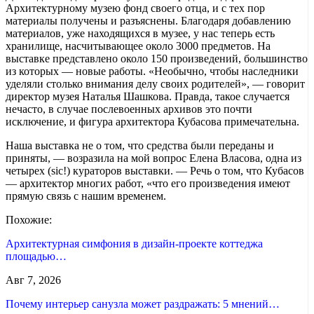
Архитектурному музею фонд своего отца, и с тех пор
материалы получены и разъяснены. Благодаря добавлению
материалов, уже находящихся в музее, у нас теперь есть
хранилище, насчитывающее около 3000 предметов. На
выставке представлено около 150 произведений, большинство
из которых — новые работы. «Необычно, чтобы наследники
уделяли столько внимания делу своих родителей», — говорит
директор музея Наталья Шашкова. Правда, такое случается
нечасто, в случае послевоенных архивов это почти
исключение, и фигура архитектора Кубасова примечательна.
Наша выставка не о том, что средства были переданы и
приняты, — возразила на мой вопрос Елена Власова, одна из
четырех (sic!) кураторов выставки. — Речь о том, что Кубасов
— архитектор многих работ, «что его произведения имеют
прямую связь с нашим временем.
Похожие:
Архитектурная симфония в дизайн-проекте коттеджа
площадью…
Авг 7, 2026
Почему интерьер санузла может раздражать: 5 мнений…