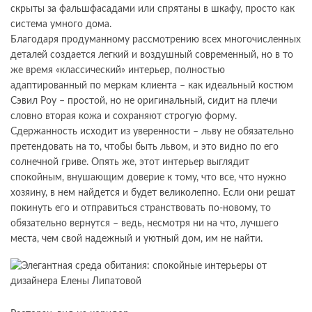
скрыты за фальшфасадами или спрятаны в шкафу, просто как
система умного дома.
Благодаря продуманному рассмотрению всех многочисленных
деталей создается легкий и воздушный современный, но в то
же время «классический» интерьер, полностью
адаптированный по меркам клиента – как идеальный костюм
Сэвил Роу – простой, но не оригинальный, сидит на плечи
словно вторая кожа и сохраняют строгую форму.
Сдержанность исходит из уверенности – льву не обязательно
претендовать на то, чтобы быть львом, и это видно по его
солнечной гриве. Опять же, этот интерьер выглядит
спокойным, внушающим доверие к тому, что все, что нужно
хозяину, в нем найдется и будет великолепно. Если они решат
покинуть его и отправиться странствовать по-новому, то
обязательно вернутся – ведь, несмотря ни на что, лучшего
места, чем свой надежный и уютный дом, им не найти.