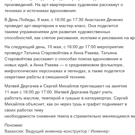
произведений. На арт-квартирниках художники расскажут о
техниках и источниках вдохновения.
В День Победы, 9 мая, с 16:00 до 17:30 Анастасия Дяченко
проведет арт-квартирник и мастер-класс. Она поделится
такими упражнениями для развития художественных
способностей, как слепое рисование, коллажи и рисование на в
На следующий день, 10 мая, с 16:00 до 17:00 мероприятие
проведут Татьяна Старовойтова и Анна Рзаева. Татьяна
Старовойтова расскажет о способах поиска вдохновения и
новых идей, а Анна Рзаева — о средневековом фольклоре,
мифологических персонажах и легендах, а также поделится
секретами работы в смешанной технике.
Матвей Дергачев и Сергей Михайлов приглашают на занятие
11 мая с 16:00 до 17:00. Матвей Дергачев будет учить
работать маслом, темперой и гуашью в натюрмортах. Сергей
Михайлов объяснит, как он через тушь и графит поднимает в
своих работах тему
необходимости снижения темпа в стремительно меняющемся м
Похожие:
Вакансии: Ведущий инженер-конструктор / Инженер-