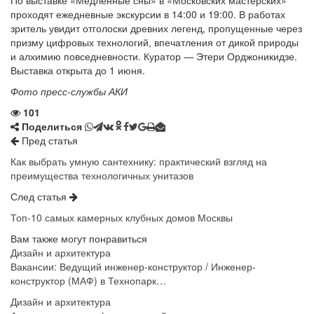
По выставке «Медленные сны» в «Московских мастерских»
проходят ежедневные экскурсии в 14:00 и 19:00. В работах
зритель увидит отголоски древних легенд, пропущенные через
призму цифровых технологий, впечатления от дикой природы
и алхимию повседневности. Куратор — Этери Орджоникидзе.
Выставка открыта до 1 июня.
Фото пресс-службы АКИ
101
Поделиться
Пред статья
Как выбрать умную сантехнику: практический взгляд на
преимущества технологичных унитазов
След статья
Топ-10 самых камерных клубных домов Москвы
Вам также могут понравиться
Дизайн и архитектура
Вакансии: Ведущий инженер-конструктор / Инженер-
конструктор (МАФ) в Технопарк…
Дизайн и архитектура