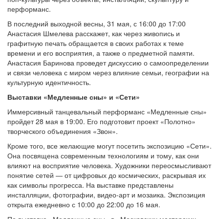
перформанс.
В последний выходной весны, 31 мая, с 16:00 до 17:00
Анастасия Шмелева расскажет, как через живопись и
графитную печать обращается в своих работах к теме
времени и его восприятия, а также о предметной памяти.
Анастасия Баринова проведет дискуссию о самоопределении
и связи человека с миром через влияние семьи, географии на
культурную идентичность.
Выставки «Медленные сны» и «Сети»
Иммерсивный танцевальный перформанс «Медленные сны»
пройдет 28 мая в 19:00. Его подготовит проект «Полотно»
творческого объединения «Звон».
Кроме того, все желающие могут посетить экспозицию «Сети».
Она посвящена современным технологиям и тому, как они
влияют на восприятие человека. Художники переосмысливают
понятие сетей — от цифровых до космических, раскрывая их
как символы прогресса. На выставке представлены
инсталляции, фотографии, видео-арт и мозаика. Экспозиция
открыта ежедневно с 10:00 до 22:00 до 16 мая.