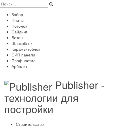
Забор
Плиты
Потолок
Сайдинг
Бетон
Шлакоблок
Керамзитоблок
СИП панели
Профнастил
Арболит
Publisher -
технологии для
постройки
Строительство