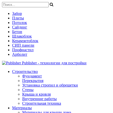
Забор
Плиты
Потолок
Сайдинг
Бетон
Шлакоблок
Керамзитоблок
СИП панели
Профнастил
Арболит
Publisher - технологии для постройки
Строительство
Фундамент
Перекрытия
Установка стропил и обрешетки
Стены
Крыша и кровля
Внутренние работы
Строительная техника
Материалы
Материалы для крыши дома