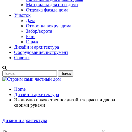
Материалы для стен дома
Отделка фасада дома
Участок
Дача
Отмостка вокруг дома
Забор/ворота
Баня
Гараж
Дизайн и архитектура
Оборудование\инструмент
Советы
Home
Дизайн и архитектура
Экономно и качественно: дизайн террасы и двора
своими руками
Дизайн и архитектура