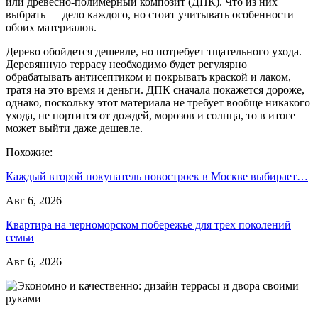
или древесно-полимерный композит (ДПК). Что из них
выбрать — дело каждого, но стоит учитывать особенности
обоих материалов.
Дерево обойдется дешевле, но потребует тщательного ухода.
Деревянную террасу необходимо будет регулярно
обрабатывать антисептиком и покрывать краской и лаком,
тратя на это время и деньги. ДПК сначала покажется дороже,
однако, поскольку этот материала не требует вообще никакого
ухода, не портится от дождей, морозов и солнца, то в итоге
может выйти даже дешевле.
Похожие:
Каждый второй покупатель новостроек в Москве выбирает…
Авг 6, 2026
Квартира на черноморском побережье для трех поколений
семьи
Авг 6, 2026