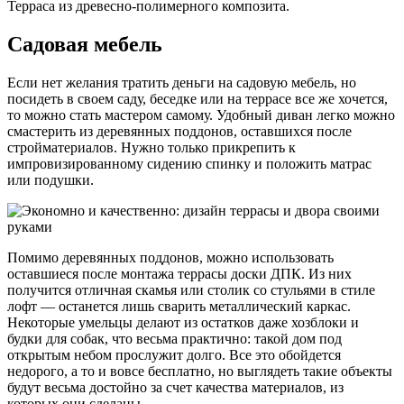
Терраса из древесно-полимерного композита.
Садовая мебель
Если нет желания тратить деньги на садовую мебель, но
посидеть в своем саду, беседке или на террасе все же хочется,
то можно стать мастером самому. Удобный диван легко можно
смастерить из деревянных поддонов, оставшихся после
стройматериалов. Нужно только прикрепить к
импровизированному сидению спинку и положить матраc
или подушки.
Помимо деревянных поддонов, можно использовать
оставшиеся после монтажа террасы доски ДПК. Из них
получится отличная скамья или столик со стульями в стиле
лофт — останется лишь сварить металлический каркас.
Некоторые умельцы делают из остатков даже хозблоки и
будки для собак, что весьма практично: такой дом под
открытым небом прослужит долго. Все это обойдется
недорого, а то и вовсе бесплатно, но выглядеть такие объекты
будут весьма достойно за счет качества материалов, из
которых они сделаны.