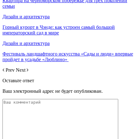
Квартира на черноморском побережье для трех поколений
семьи
Дизайн и архитектура
Горный курорт в Чэнде: как устроен самый большой
императорский сад в мире
Дизайн и архитектура
Фестиваль ландшафтного искусства «Сады и люди» впервые
пройдет в усадьбе «Люблино»
Prev
Next
Оставьте ответ
Ваш электронный адрес не будет опубликован.