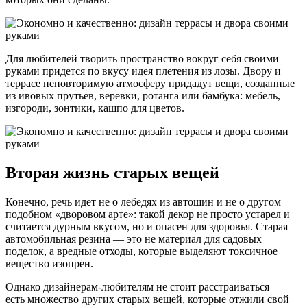
Для любителей творить пространство вокруг себя своими
руками придется по вкусу идея плетения из лозы. Двору и
террасе неповторимую атмосферу придадут вещи, созданные
из ивовых прутьев, веревки, ротанга или бамбука: мебель,
изгороди, зонтики, кашпо для цветов.
Вторая жизнь старых вещей
Конечно, речь идет не о лебедях из автошин и не о другом
подобном «дворовом арте»: такой декор не просто устарел и
считается дурным вкусом, но и опасен для здоровья. Старая
автомобильная резина — это не материал для садовых
поделок, а вредные отходы, которые выделяют токсичное
вещество изопрен.
Однако дизайнерам-любителям не стоит расстраиваться —
есть множество других старых вещей, которые отжили свой