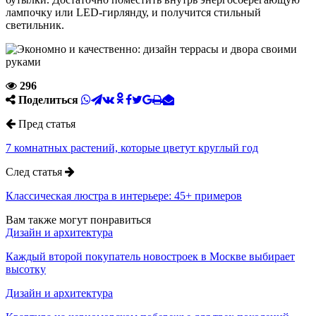
лампочку или LED-гирлянду, и получится стильный
светильник.
296
Поделиться
Пред статья
7 комнатных растений, которые цветут круглый год
След статья
Классическая люстра в интерьере: 45+ примеров
Вам также могут понравиться
Дизайн и архитектура
Каждый второй покупатель новостроек в Москве выбирает
высотку
Дизайн и архитектура