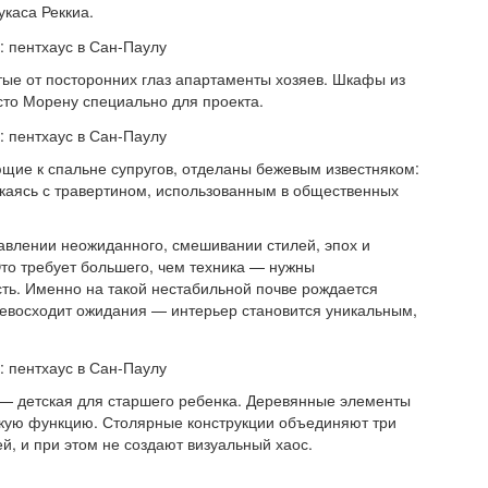
укаса Реккиа.
тые от посторонних глаз апартаменты хозяев. Шкафы из
сто Морену специально для проекта.
щие к спальне супругов, отделаны бежевым известняком:
икаясь с травертином, использованным в общественных
авлении неожиданного, смешивании стилей, эпох и
то требует большего, чем техника — нужны
сть. Именно на такой нестабильной почве рождается
превосходит ожидания — интерьер становится уникальным,
 — детская для старшего ребенка. Деревянные элементы
скую функцию. Столярные конструкции объединяют три
, и при этом не создают визуальный хаос.