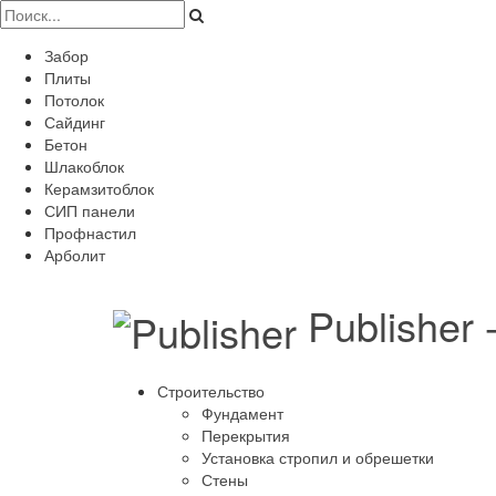
Забор
Плиты
Потолок
Сайдинг
Бетон
Шлакоблок
Керамзитоблок
СИП панели
Профнастил
Арболит
Publisher
Строительство
Фундамент
Перекрытия
Установка стропил и обрешетки
Стены