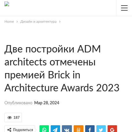
Home
Дизайн и архитектура
Две постройки ADM
architects отмечены
премией Brick in
Architecture Awards 2023
Опубликовано
Мар 28, 2024
187
Поделиться