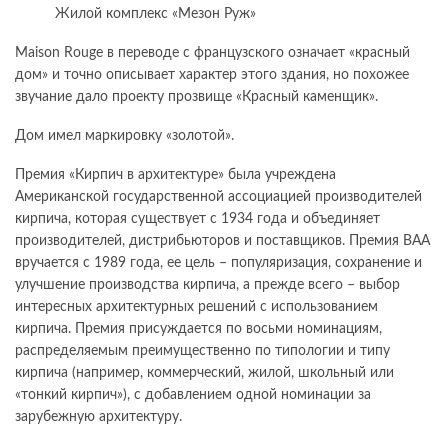
Жилой комплекс «Мезон Руж»
Maison Rouge в переводе с французского означает «красный
дом» и точно описывает характер этого здания, но похожее
звучание дало проекту прозвище «Красный каменщик».
Дом имел маркировку «золотой».
Премия «Кирпич в архитектуре» была учреждена
Американской государственной ассоциацией производителей
кирпича, которая существует с 1934 года и объединяет
производителей, дистрибьюторов и поставщиков. Премия BAA
вручается с 1989 года, ее цель – популяризация, сохранение и
улучшение производства кирпича, а прежде всего – выбор
интересных архитектурных решений с использованием
кирпича. Премия присуждается по восьми номинациям,
распределяемым преимущественно по типологии и типу
кирпича (например, коммерческий, жилой, школьный или
«тонкий кирпич»), с добавлением одной номинации за
зарубежную архитектуру.