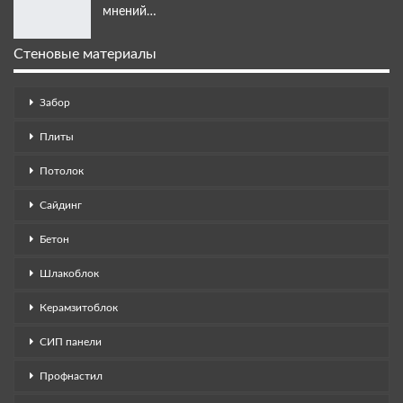
мнений…
Стеновые материалы
Забор
Плиты
Потолок
Сайдинг
Бетон
Шлакоблок
Керамзитоблок
СИП панели
Профнастил