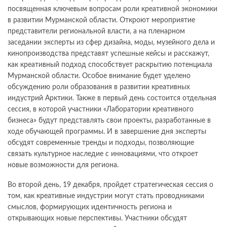
посвященная ключевым вопросам роли креативной экономики
в развитии Мурманской области. Откроют мероприятие
представители региональной власти, а на пленарном
заседании эксперты из сфер дизайна, моды, музейного дела и
кинопроизводства представят успешные кейсы и расскажут,
как креативный подход способствует раскрытию потенциала
Мурманской области. Особое внимание будет уделено
обсуждению роли образования в развитии креативных
индустрий Арктики. Также в первый день состоится отдельная
сессия, в которой участники «Лаборатории креативного
бизнеса» будут представлять свои проекты, разработанные в
ходе обучающей программы. И в завершение дня эксперты
обсудят современные тренды и подходы, позволяющие
связать культурное наследие с инновациями, что откроет
новые возможности для региона.
Во второй день, 19 декабря, пройдет стратегическая сессия о
том, как креативные индустрии могут стать проводниками
смыслов, формирующих идентичность региона и
открывающих новые перспективы. Участники обсудят