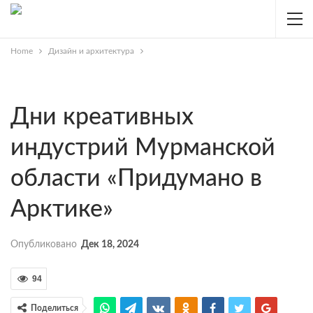
Home
Дизайн и архитектура
Дни креативных
индустрий Мурманской
области «Придумано в
Арктике»
Опубликовано
Дек 18, 2024
94
Поделиться