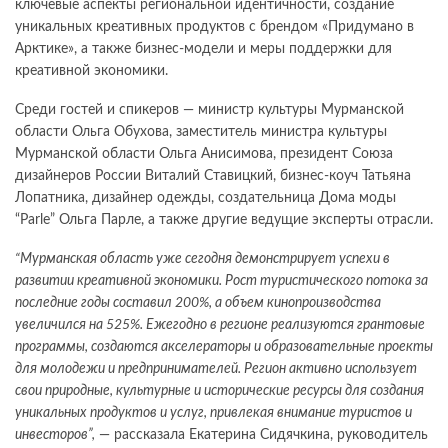
ключевые аспекты региональной идентичности, создание
уникальных креативных продуктов с брендом «Придумано в
Арктике», а также бизнес-модели и меры поддержки для
креативной экономики.
Среди гостей и спикеров — министр культуры Мурманской
области Ольга Обухова, заместитель министра культуры
Мурманской области Ольга Анисимова, президент Союза
дизайнеров России Виталий Ставицкий, бизнес-коуч Татьяна
Лопатника, дизайнер одежды, создательница Дома моды
“Parle” Ольга Парле, а также другие ведущие эксперты отрасли.
“Мурманская область уже сегодня демонстрирует успехи в
развитии креативной экономики. Рост туристического потока за
последние годы составил 200%, а объем кинопроизводства
увеличился на 525%. Ежегодно в регионе реализуются грантовые
программы, создаются акселераторы и образовательные проекты
для молодежи и предпринимателей. Регион активно использует
свои природные, культурные и исторические ресурсы для создания
уникальных продуктов и услуг, привлекая внимание туристов и
инвесторов”,
— рассказала Екатерина Сидячкина, руководитель