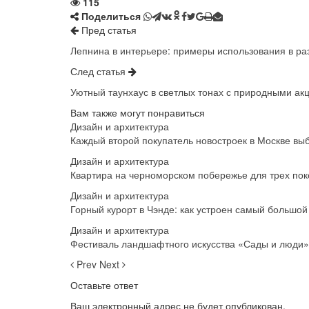
115
Поделиться
Пред статья
Лепнина в интерьере: примеры использования в ра
След статья
Уютный таунхаус в светлых тонах с природными ак
Вам также могут понравиться
Дизайн и архитектура
Каждый второй покупатель новостроек в Москве вы
Дизайн и архитектура
Квартира на черноморском побережье для трех по
Дизайн и архитектура
Горный курорт в Чэнде: как устроен самый большой
Дизайн и архитектура
Фестиваль ландшафтного искусства «Сады и люди»
Prev
Next
Оставьте ответ
Ваш электронный адрес не будет опубликован.