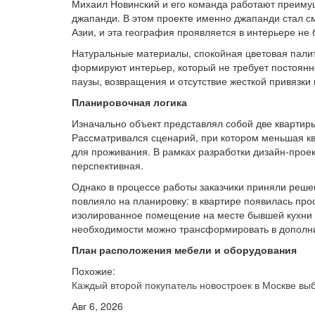
Михаил Новинский и его команда работают преим
джапанди. В этом проекте именно джапанди стал см
Азии, и эта география проявляется в интерьере не
Натуральные материалы, спокойная цветовая палит
формируют интерьер, который не требует постоянн
паузы, возвращения и отсутствие жесткой привязки 
Планировочная логика
Изначально объект представлял собой две квартир
Рассматривался сценарий, при котором меньшая кв
для проживания. В рамках разработки дизайн-прое
перспективная.
Однако в процессе работы заказчики приняли реше
повлияло на планировку: в квартире появилась про
изолированное помещение на месте бывшей кухни 
необходимости можно трансформировать в дополн
План расположения мебели и оборудования
Похожие:
Каждый второй покупатель новостроек в Москве в
Авг 6, 2026