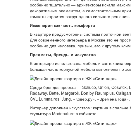
особенно тщательно — архитекторы искали максим
декоративным элементом, а самостоятельным архите
комнаты строится вокруг одного сильного решения.
Инженерия как часть комфорта
В квартире предусмотрены системы приточной вен
Для современного интерьера в Москве это не прост
особенно для человека, привыкшего к другому клим
Предметы, бренды и искусство
В интерьере использована мебель и сантехника евр
большая часть корпусной мебели выполнены по эски
Среди брендов проекта — Schuco, Union, Coswick, Lo
Radaway, Bette, Margaroli, Bon by Raumplus, Calligari
CVL Luminaires, Jung, «Ковер.ру», «Времена года», Ate
Интерьер дополнен искусством: картина в спальне
скульптура Modenature в кабинете.