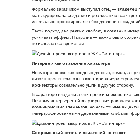
Формально заказчиком выступал отец — владелец п
мать курировала создание и реализацию всех трех 
изначально проектировался без давления ожиданий
Такой подход дал редкую свободу в создании интер
усиливать эффект. Напротив — важно было сохрани
не исчезает со временем.
Интерьер как отражение характера
Несмотря на схожие вводные данные, команда при
дизайн-проект комнаты в квартире дочери строился
архитекторы сознательно ушли в другую сторону.
В характере владельца они прочли спокойствие, с
Поэтому интерьер этой квартиры выстраивался как
доминирующих элементов, но есть точные акценты
гипертрофированными деревянными слэбами, форм
Современный стиль и азиатский контекст