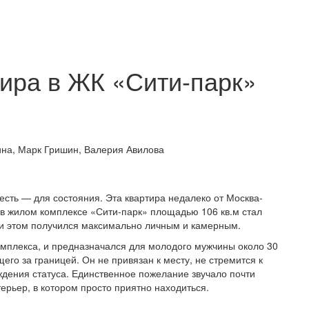
тира в ЖК «Сити-парк»
ина, Марк Гришин, Валерия Авилова
есть — для состояния. Эта квартира недалеко от Москва-
 в жилом комплексе «Сити-парк» площадью 106 кв.м стал
ри этом получился максимально личным и камерным.
омплекса, и предназначался для молодого мужчины около 30
го за границей. Он не привязан к месту, не стремится к
ждения статуса. Единственное пожелание звучало почти
ерьер, в котором просто приятно находиться.