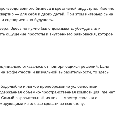
роизводственного бизнеса в креативной индустрии. Именно
квартир — для себя и двоих детей. При этом интерьер сына
 и сценариев «на будущее».
ьера. Здесь не нужно было доказывать, убеждать или
ть ощущение простоты и внутреннего равновесия, которое
нципиально отказалась от повторяющихся решений. Если
 на эффектности и визуальной выразительности, то здесь
вободолюбие и легкое пренебрежение условностями.
 сдержанная объемно-пространственная композиция, где нет
. Самый выразительный из них — мастер-спальня с
ирующими изголовье кровати во всю стену.