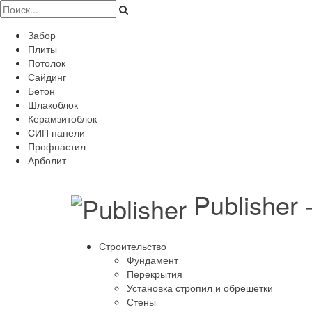
Забор
Плиты
Потолок
Сайдинг
Бетон
Шлакоблок
Керамзитоблок
СИП панели
Профнастил
Арболит
Publisher
Строительство
Фундамент
Перекрытия
Установка стропил и обрешетки
Стены