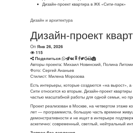
Дизайн-проект квартира в ЖК «Сити-парк»
Дизайн и архитектура
Дизайн-проект квар
On
Янв 26, 2026
115
Поделиться
Авторы проекта: Михаил Новинский, Полина Литом
Фото: Сергей Ананьев
Стилист: Милена Морозова
Есть интерьеры, которые создаются «на вырост», а 
Сити относится ко вторым. Дизайн-проект квартиры
частью масштабной работы для одной семьи, но п
Проект реализован в Москве, на четвертом этаже к
лет — программиста, большую часть времени живуще
демонстративности и не ищет в интерьере подтвер
аскетично: современный, светлый, нейтральный инт
Запрос без давления