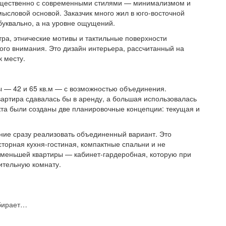
ущественно с современными стилями — минимализмом и
ысловой основой. Заказчик много жил в юго-восточной
 буквально, а на уровне ощущений.
ра, этнические мотивы и тактильные поверхности
ого внимания. Это дизайн интерьера, рассчитанный на
к месту.
ы — 42 и 65 кв.м — с возможностью объединения.
артира сдавалась бы в аренду, а большая использовалась
кта были созданы две планировочные концепции: текущая и
ние сразу реализовать объединенный вариант. Это
сторная кухня-гостиная, компактные спальни и не
меньшей квартиры — кабинет-гардеробная, которую при
ительную комнату.
ыбирает…