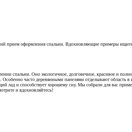
ский прием оформления спальни. Вдохновляющие примеры ищите
нии спальни. Оно экологичное, долговечное, красивое и полно
. Особенно часто деревянными панелями отделывают область в и
щий лад и способствует хорошему сну. Мы собрали для вас прим
мотрите и вдохновляйтесь!