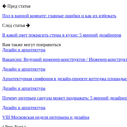
Пред статья
Пол в ванной комнате: главные ошибки и как их избежать
След статья
В какой цвет покрасить стены в кухне: 5 мнений дизайнеров
Вам также могут понравиться
Дизайн и архитектура
Вакансии: Ведущий инженер-конструктор / Инженер-констру
Дизайн и архитектура
Архитектурная симфония в дизайн-проекте коттеджа площадью 
Дизайн и архитектура
Почему интерьер санузла может раздражать: 5 мнений дизайне
Дизайн и архитектура
VIII Московская неделя интерьера и дизайна
Prev
Next