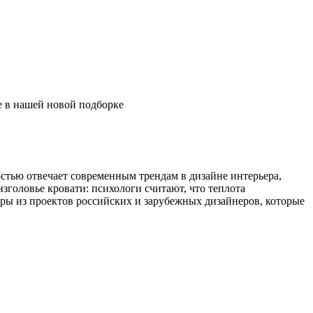
 в нашей новой подборке
стью отвечает современным трендам в дизайне интерьера,
зголовье кровати: психологи считают, что теплота
еры из проектов российских и зарубежных дизайнеров, которые