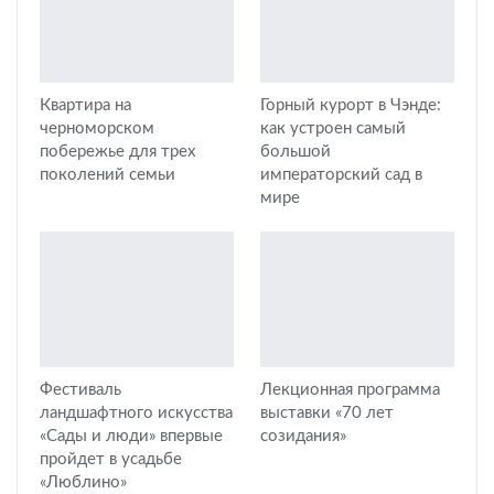
Квартира на
Горный курорт в Чэнде:
черноморском
как устроен самый
побережье для трех
большой
поколений семьи
императорский сад в
мире
Фестиваль
Лекционная программа
ландшафтного искусства
выставки «70 лет
«Сады и люди» впервые
созидания»
пройдет в усадьбе
«Люблино»