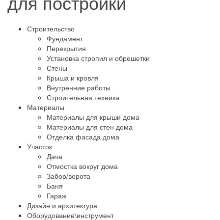
для постройки
Строительство
Фундамент
Перекрытия
Установка стропил и обрешетки
Стены
Крыша и кровля
Внутренние работы
Строительная техника
Материалы
Материалы для крыши дома
Материалы для стен дома
Отделка фасада дома
Участок
Дача
Отмостка вокруг дома
Забор/ворота
Баня
Гараж
Дизайн и архитектура
Оборудование\инструмент