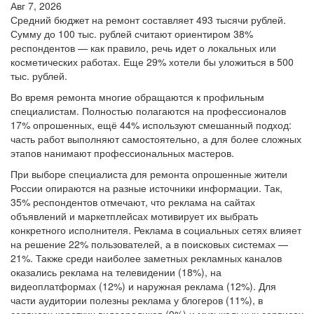
Авг 7, 2026
Средний бюджет на ремонт составляет 493 тысячи рублей.
Сумму до 100 тыс. рублей считают ориентиром 38%
респондентов — как правило, речь идет о локальных или
косметических работах. Еще 29% хотели бы уложиться в 500
тыс. рублей.
Во время ремонта многие обращаются к профильным
специалистам. Полностью полагаются на профессионалов
17% опрошенных, ещё 44% используют смешанный подход:
часть работ выполняют самостоятельно, а для более сложных
этапов нанимают профессиональных мастеров.
При выборе специалиста для ремонта опрошенные жители
России опираются на разные источники информации. Так,
35% респондентов отмечают, что реклама на сайтах
объявлений и маркетплейсах мотивирует их выбрать
конкретного исполнителя. Реклама в социальных сетях влияет
на решение 22% пользователей, а в поисковых системах —
21%. Также среди наиболее заметных рекламных каналов
оказались реклама на телевидении (18%), на
видеоплатформах (12%) и наружная реклама (12%). Для
части аудитории полезны реклама у блогеров (11%), в