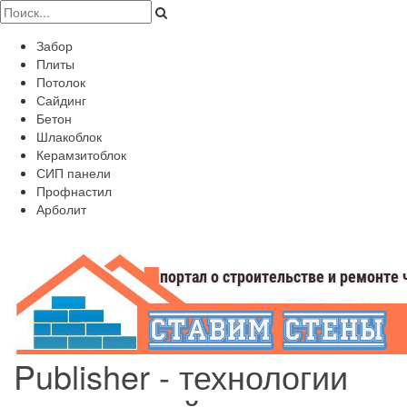
Забор
Плиты
Потолок
Сайдинг
Бетон
Шлакоблок
Керамзитоблок
СИП панели
Профнастил
Арболит
Publisher - технологии