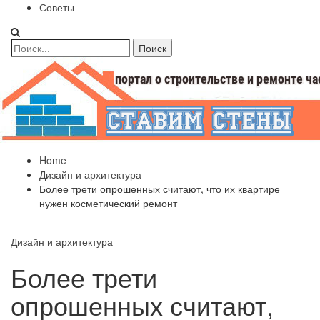
Советы
Home
Дизайн и архитектура
Более трети опрошенных считают, что их квартире
нужен косметический ремонт
Дизайн и архитектура
Более трети
опрошенных считают,