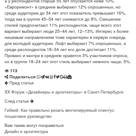
а у респондентов старше 55 лет опускается ниже 10%.
«Евроремонт» в среднем выбирают 12% опрошенных, но
среди аудитории до 34 лет этот показатель превышает 16%,
тогда как в группе 45–54 лет снижается до 8%. Смешение
стилей предпочитают 11% респондентов, чаще всего этот
вариант выбирают люди 25–44 лет, 12–13%. Интерес к более
нишевым направлениям тоже характерен в первую очередь
для молодой аудитории. Лофт выбирают 7% опрошенных, а
среди респондентов 18–34 лет его доля достигает 11%.
Прованс и кантри в среднем нравятся 3% участников опроса,
но в группе 18–24 лет этот стиль выбирают немного чаще, 5%.
113
Поделиться
Пред статья
XX Форум «Дизайнеры и архитекторы» в Санкт-Петербурге
След статья
Гибкий: Как правильно резать вентилируемый плинтус:
пошаговое руководство
Вам также могут понравиться
Дизайн и архитектура