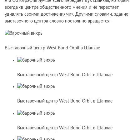
эта фотография лучше всего передает дух Шанхая, который
всегда «в центре общественного мнения и не перестает
удивлять своими достижениями». Другими словами, здание
выставочного центра словно постоянно вращается.
Выставочный центр West Bund Orbit в Шанхае
Выставочный центр West Bund Orbit в Шанхае
Выставочный центр West Bund Orbit в Шанхае
Выставочный центр West Bund Orbit в Шанхае