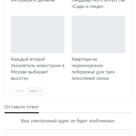
интерьера и дизайна
ландшафтного искусства
«Сады и люди»
Каждый второй
Квартира на
покупатель новостроек в
черноморском
Москве выбирает
побережье для трех
высотку
поколений семьи
PREV
NEXT
Оставьте ответ
Ваш электронный адрес не будет опубликован.