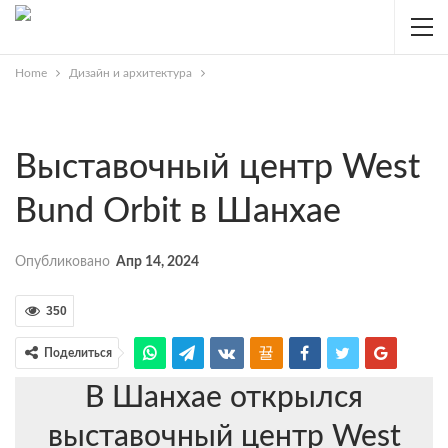
Home
Дизайн и архитектура
Выставочный центр West
Bund Orbit в Шанхае
Опубликовано
Апр 14, 2024
350
Поделиться
В Шанхае открылся
выставочный центр West