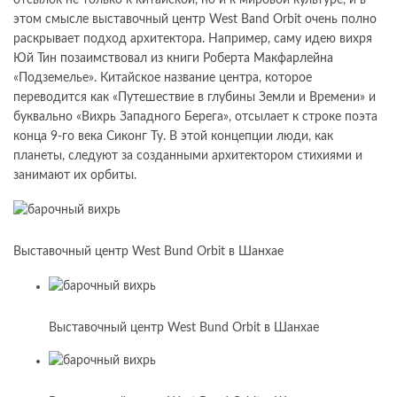
отсылок не только к китайской, но и к мировой культуре, и в
этом смысле выставочный центр West Band Orbit очень полно
раскрывает подход архитектора. Например, саму идею вихря
Юй Тин позаимствовал из книги Роберта Макфарлейна
«Подземелье». Китайское название центра, которое
переводится как «Путешествие в глубины Земли и Времени» и
буквально «Вихрь Западного Берега», отсылает к строке поэта
конца 9-го века Сиконг Ту. В этой концепции люди, как
планеты, следуют за созданными архитектором стихиями и
занимают их орбиты.
Выставочный центр West Bund Orbit в Шанхае
Выставочный центр West Bund Orbit в Шанхае