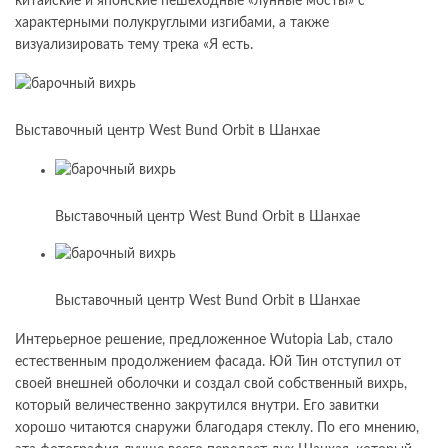
китайские и японские пешеходные «лунные мосты» с
характерными полукруглыми изгибами, а также
визуализировать тему трека «Я есть.
Выставочный центр West Bund Orbit в Шанхае
Выставочный центр West Bund Orbit в Шанхае
Выставочный центр West Bund Orbit в Шанхае
Интерьерное решение, предложенное Wutopia Lab, стало
естественным продолжением фасада. Юй Тин отступил от
своей внешней оболочки и создал свой собственный вихрь,
который величественно закрутился внутри. Его завитки
хорошо читаются снаружи благодаря стеклу. По его мнению,