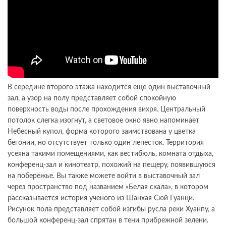
В середине второго этажа находится еще один выставочный
зал, а узор на полу представляет собой спокойную
поверхность воды после прохождения вихря. Центральный
потолок слегка изогнут, а световое окно явно напоминает
Небесный купол, форма которого заимствована у цветка
бегонии, но отсутствует только один лепесток. Территория
усеяна такими помещениями, как вестибюль, комната отдыха,
конференц-зал и кинотеатр, похожий на пещеру, появившуюся
на побережье. Вы также можете войти в выставочный зал
через пространство под названием «Белая скала», в котором
рассказывается история ученого из Шанхая Сюй Гуанци.
Рисунок пола представляет собой изгибы русла реки Хуанпу, а
большой конференц-зал спрятан в тени прибрежной зелени.