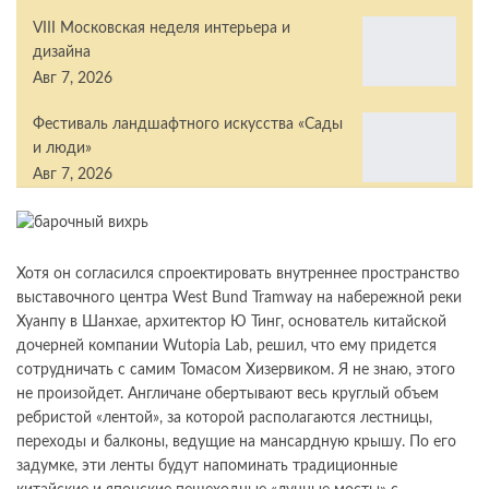
VIII Московская неделя интерьера и
дизайна
Авг 7, 2026
Фестиваль ландшафтного искусства «Сады
и люди»
Авг 7, 2026
Хотя он согласился спроектировать внутреннее пространство
выставочного центра West Bund Tramway на набережной реки
Хуанпу в Шанхае, архитектор Ю Тинг, основатель китайской
дочерней компании Wutopia Lab, решил, что ему придется
сотрудничать с самим Томасом Хизервиком. Я не знаю, этого
не произойдет. Англичане обертывают весь круглый объем
ребристой «лентой», за которой располагаются лестницы,
переходы и балконы, ведущие на мансардную крышу. По его
задумке, эти ленты будут напоминать традиционные