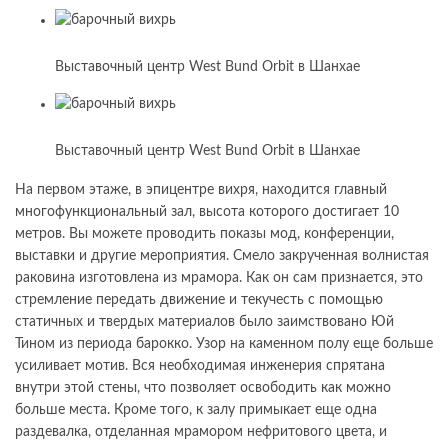
Выставочный центр West Bund Orbit в Шанхае
Выставочный центр West Bund Orbit в Шанхае
На первом этаже, в эпицентре вихря, находится главный
многофункциональный зал, высота которого достигает 10
метров. Вы можете проводить показы мод, конференции,
выставки и другие мероприятия. Смело закрученная волнистая
раковина изготовлена ​​из мрамора. Как он сам признается, это
стремление передать движение и текучесть с помощью
статичных и твердых материалов было заимствовано Юй
Тином из периода барокко. Узор на каменном полу еще больше
усиливает мотив. Вся необходимая инженерия спрятана
внутри этой стены, что позволяет освободить как можно
больше места. Кроме того, к залу примыкает еще одна
раздевалка, отделанная мрамором нефритового цвета, и