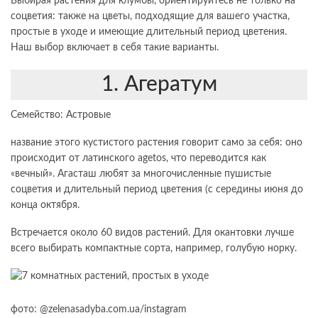
Выбирая растения для клумбы, ориентируйтесь не только на
соцветия: также на цветы, подходящие для вашего участка,
простые в уходе и имеющие длительный период цветения.
Наш выбор включает в себя такие варианты.
1. Агератум
Семейство: Астровые
название этого кустистого растения говорит само за себя: оно
происходит от латинского agetos, что переводится как
«вечный». Агасташ любят за многочисленные пушистые
соцветия и длительный период цветения (с середины июня до
конца октября.
Встречается около 60 видов растений. Для окантовки лучше
всего выбирать компактные сорта, например, голубую норку.
фото: @zelenasadyba.com.ua/instagram