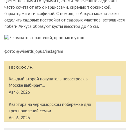
цветет нежными голубыми цветами. Увлеченные садоводы
часто сочетают его с нарциссами, сиренью тюркийской,
бархатцами и гипсофилой. С помощью Анхуса можно легко
отделить садовые постройки от садовых участков: ветвящиеся
побеги Анхуса образуют кусты высотой до 45 см.
фото: @winerds_opus/instagram
ПОХОЖИЕ:
Каждый второй покупатель новостроек в
Москве выбирает…
Авг 6, 2026
Квартира на черноморском побережье для
трех поколений семьи
Авг 6, 2026