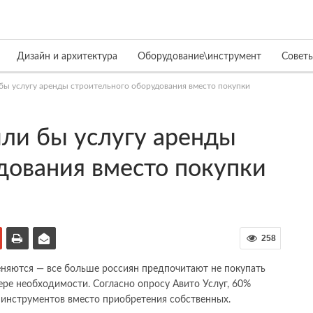
Дизайн и архитектура
Оборудование\инструмент
Совет
бы услугу аренды строительного оборудования вместо покупки
ли бы услугу аренды
дования вместо покупки
258
няются — все больше россиян предпочитают не покупать
ере необходимости. Согласно опросу Авито Услуг, 60%
 инструментов вместо приобретения собственных.