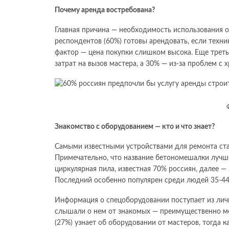
Почему аренда востребована?
Главная причина — необходимость использования о
респондентов (60%) готовы арендовать, если техни
фактор — цена покупки слишком высока. Еще трет
затрат на вызов мастера, а 30% — из-за проблем с
Знакомство с оборудованием — кто и что знает?
Самыми известными устройствами для ремонта ста
Примечательно, что название бетономешалки лучш
циркулярная пила, известная 70% россиян, далее —
Последний особенно популярен среди людей 35-44 
Информация о спецоборудовании поступает из лич
слышали о нем от знакомых — преимущественно мо
(27%) узнает об оборудовании от мастеров, тогда 