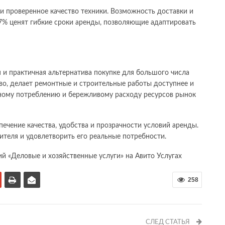
и проверенное качество техники. Возможность доставки и
7% ценят гибкие сроки аренды, позволяющие адаптировать
 и практичная альтернатива покупке для большого числа
тво, делает ремонтные и строительные работы доступнее и
тному потреблению и бережливому расходу ресурсов рынок
печение качества, удобства и прозрачности условий аренды.
ителя и удовлетворить его реальные потребности.
й «Деловые и хозяйственные услуги» на Авито Услугах
258
СЛЕД СТАТЬЯ