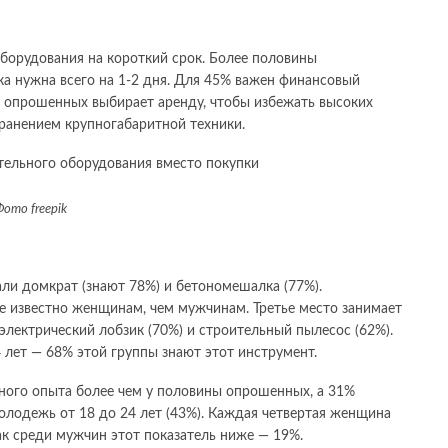
борудования на короткий срок. Более половины
ка нужна всего на 1-2 дня. Для 45% важен финансовый
ь опрошенных выбирает аренду, чтобы избежать высоких
 хранением крупногабаритной техники.
Фото freepik
ли домкрат (знают 78%) и бетономешалка (77%).
е известно женщинам, чем мужчинам. Третье место занимает
 электрический лобзик (70%) и строительный пылесос (62%).
лет — 68% этой группы знают этот инструмент.
ного опыта более чем у половины опрошенных, а 31%
лодежь от 18 до 24 лет (43%). Каждая четвертая женщина
как среди мужчин этот показатель ниже — 19%.