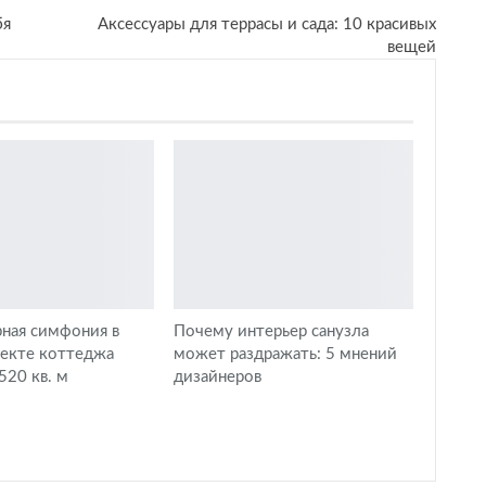
бя
Аксессуары для террасы и сада: 10 красивых
вещей
ная симфония в
Почему интерьер санузла
оекте коттеджа
может раздражать: 5 мнений
20 кв. м
дизайнеров