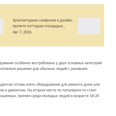
Архитектурная симфония в дизайн-
проекте коттеджа площадью…
Авг 7, 2026
удования особенно востребована у двух основных категорий
 полезное решение для обычных людей с разовыми
ндентов готовы взять оборудование для ремонта дома или
лов и демонтаж. На втором месте по популярности стоит
рошенных, причем среди молодых людей в возрасте 18-24