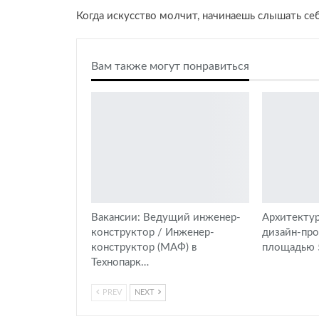
Когда искусство молчит, начинаешь слышать се
Вам также могут понравиться
Вакансии: Ведущий инженер-
Архитектур
конструктор / Инженер-
дизайн-пр
конструктор (МАФ) в
площадью 5
Технопарк…
PREV
NEXT