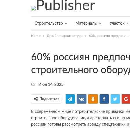
Строительство
Материалы
Участок
Home
Дизайн и архитектура
60% россиян предпочли 
60% россиян предпоч
строительного обору
On
Июл 14, 2025
Поделиться
В современном мире потребительские привычки ме
строительное оборудование, а арендовать его по м
россиян готовы рассмотреть аренду спецтехники и