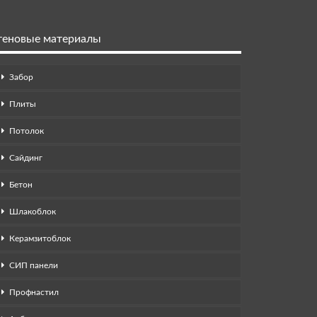
теновые материалы
Забор
Плиты
Потолок
Сайдинг
Бетон
Шлакоблок
Керамзитоблок
СИП панели
Профнастил