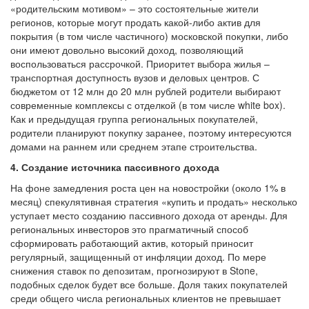
«родительским мотивом» – это состоятельные жители
регионов, которые могут продать какой-либо актив для
покрытия (в том числе частичного) московской покупки, либо
они имеют довольно высокий доход, позволяющий
воспользоваться рассрочкой. Приоритет выбора жилья –
транспортная доступность вузов и деловых центров. С
бюджетом от 12 млн до 20 млн рублей родители выбирают
современные комплексы с отделкой (в том числе white box).
Как и предыдущая группа региональных покупателей,
родители планируют покупку заранее, поэтому интересуются
домами на раннем или среднем этапе строительства.
4. Создание источника пассивного дохода
На фоне замедления роста цен на новостройки (около 1% в
месяц) спекулятивная стратегия «купить и продать» несколько
уступает место созданию пассивного дохода от аренды. Для
региональных инвесторов это прагматичный способ
сформировать работающий актив, который приносит
регулярный, защищенный от инфляции доход. По мере
снижения ставок по депозитам, прогнозируют в Stone,
подобных сделок будет все больше. Доля таких покупателей
среди общего числа региональных клиентов не превышает