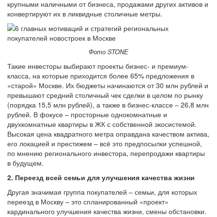
крупными наличными от бизнеса, продажами других активов и
конвертируют их в ликвидные столичные метры.
Фото STONE
Такие инвесторы выбирают проекты бизнес- и премиум-
класса, на которые приходится более 65% предложения в
«старой» Москве. Их бюджеты начинаются от 30 млн рублей и
превышают средний столичный чек сделки в целом по рынку
(порядка 15,5 млн рублей), а также в бизнес-классе – 26,8 млн
рублей. В фокусе – просторные однокомнатные и
двухкомнатные квартиры в ЖК с собственной экосистемой.
Высокая цена квадратного метра оправдана качеством актива,
его локацией и престижем – всё это предпосылки успешной,
по мнению регионального инвестора, перепродажи квартиры
в будущем.
2. Переезд всей семьи для улучшения качества жизни
Другая значимая группа покупателей – семьи, для которых
переезд в Москву – это спланированный «проект»
кардинального улучшения качества жизни, смены обстановки.