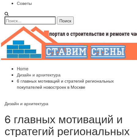
Советы
Home
Дизайн и архитектура
6 главных мотиваций и стратегий региональных
покупателей новостроек в Москве
Дизайн и архитектура
6 главных мотиваций и
стратегий региональных