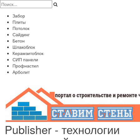
Забор
Плиты
Потолок
Сайдинг
Бетон
Шлакоблок
Керамзитоблок
СИП панели
Профнастил
Арболит
Publisher - технологии