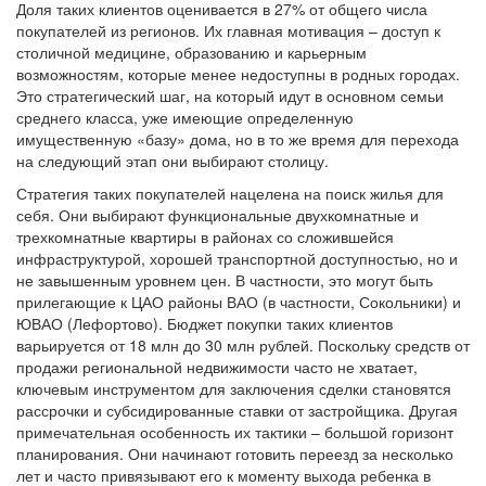
Доля таких клиентов оценивается в 27% от общего числа
покупателей из регионов. Их главная мотивация – доступ к
столичной медицине, образованию и карьерным
возможностям, которые менее недоступны в родных городах.
Это стратегический шаг, на который идут в основном семьи
среднего класса, уже имеющие определенную
имущественную «базу» дома, но в то же время для перехода
на следующий этап они выбирают столицу.
Стратегия таких покупателей нацелена на поиск жилья для
себя. Они выбирают функциональные двухкомнатные и
трехкомнатные квартиры в районах со сложившейся
инфраструктурой, хорошей транспортной доступностью, но и
не завышенным уровнем цен. В частности, это могут быть
прилегающие к ЦАО районы ВАО (в частности, Сокольники) и
ЮВАО (Лефортово). Бюджет покупки таких клиентов
варьируется от 18 млн до 30 млн рублей. Поскольку средств от
продажи региональной недвижимости часто не хватает,
ключевым инструментом для заключения сделки становятся
рассрочки и субсидированные ставки от застройщика. Другая
примечательная особенность их тактики – большой горизонт
планирования. Они начинают готовить переезд за несколько
лет и часто привязывают его к моменту выхода ребенка в