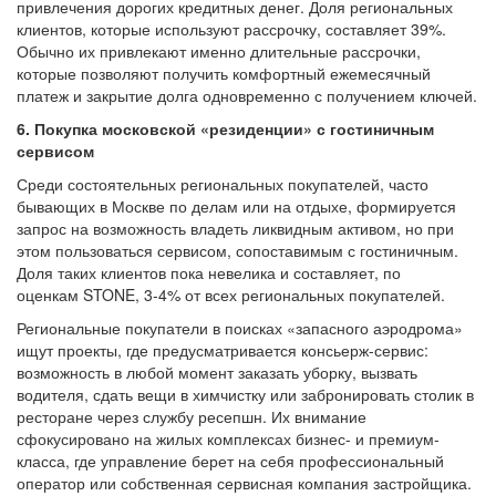
привлечения дорогих кредитных денег. Доля региональных
клиентов, которые используют рассрочку, составляет 39%.
Обычно их привлекают именно длительные рассрочки,
которые позволяют получить комфортный ежемесячный
платеж и закрытие долга одновременно с получением ключей.
6. Покупка московской «резиденции» с гостиничным
сервисом
Среди состоятельных региональных покупателей, часто
бывающих в Москве по делам или на отдыхе, формируется
запрос на возможность владеть ликвидным активом, но при
этом пользоваться сервисом, сопоставимым с гостиничным.
Доля таких клиентов пока невелика и составляет, по
оценкам STONE, 3-4% от всех региональных покупателей.
Региональные покупатели в поисках «запасного аэродрома»
ищут проекты, где предусматривается консьерж-сервис:
возможность в любой момент заказать уборку, вызвать
водителя, сдать вещи в химчистку или забронировать столик в
ресторане через службу ресепшн. Их внимание
сфокусировано на жилых комплексах бизнес- и премиум-
класса, где управление берет на себя профессиональный
оператор или собственная сервисная компания застройщика.