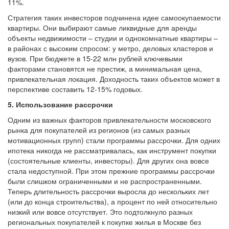
11%.
Стратегия таких инвесторов подчинена идее самоокупаемости
квартиры. Они выбирают самые ликвидные для аренды
объекты недвижимости – студии и однокомнатные квартиры –
в районах с высоким спросом: у метро, деловых кластеров и
вузов. При бюджете в 15-22 млн рублей ключевыми
факторами становятся не престиж, а минимальная цена,
привлекательная локация. Доходность таких объектов может в
перспективе составить 12-15% годовых.
5. Использование рассрочки
Одним из важных факторов привлекательности московского
рынка для покупателей из регионов (из самых разных
мотивационных групп) стали программы рассрочки. Для одних
ипотека никогда не рассматривалась, как инструмент покупки
(состоятельные клиенты, инвесторы). Для других она вовсе
стала недоступной. При этом прежние программы рассрочки
были слишком ограниченными и не распространенными.
Теперь длительность рассрочки выросла до нескольких лет
(или до конца строительства), а процент по ней относительно
низкий или вовсе отсутствует. Это подтолкнуло разных
региональных покупателей к покупке жилья в Москве без