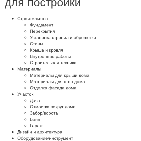
для постройки
Строительство
Фундамент
Перекрытия
Установка стропил и обрешетки
Стены
Крыша и кровля
Внутренние работы
Строительная техника
Материалы
Материалы для крыши дома
Материалы для стен дома
Отделка фасада дома
Участок
Дача
Отмостка вокруг дома
Забор/ворота
Баня
Гараж
Дизайн и архитектура
Оборудование\инструмент