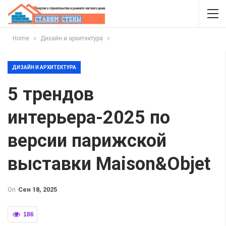
Home
Дизайн и архитектура
ДИЗАЙН И АРХИТЕКТУРА
5 трендов
интерьера-2025 по
версии парижской
выставки Maison&Objet
On
Сен 18, 2025
186