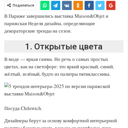
Поделиться
В Париже завершились выставка Maison&Objet и
парижская Неделя дизайна, определяющие
декораторские тренды на сезон.
1. Открытые цвета
В моде — яркая гамма. Но речь о самых простых
цветах, как на светофоре: это яркий красный, синий,
жёлтый, зелёный, будто из палитры пятиклассника.
Посуда Chilewich.
Дизайнеры берут за основу комфортной интерьерной
палитры базовые цвета, раньше из портфолио лишь