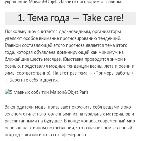
украшений Maison&Objet. Давайте поговорим о главном.
1. Тема года — Take care!
Поскольку шоу считается дальновидным, организаторы
уделяют особое внимание прогнозированию тенденций.
Главной составляющей этого прогноза является тема этого
года, которая объявлена ​​доминирующей как минимум на
ближайшие шесть месяцев. (Выставка проводится зимой и
осенью, представляя модные тенденции весны, лета и осени и
зимы соответственно). На этот раз тема — «Примеры заботы!»
— Берегите себя и других.
Законодатели моды призывают окружить себя вещами в эко-
зеленом стиле: изготовленными из натуральных материалов и
рассчитанными на будущее. В конце концов, современный мир
основан на этичном потреблении, что означает осмысленный
подход к жизни и отказ от эфемерного.