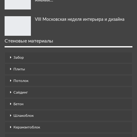
мнений…
VIII Московская неделя интерьера и дизайна
Стеновые материалы
Забор
Плиты
Потолок
Сайдинг
Бетон
Шлакоблок
Керамзитоблок