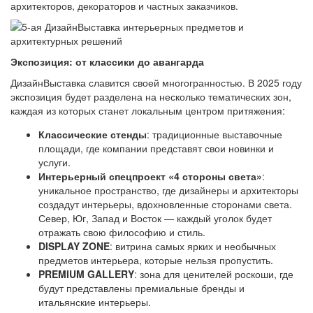
архитекторов, декораторов и частных заказчиков.
Экспозиция: от классики до авангарда
ДизайнВыставка славится своей многогранностью. В 2025 году
экспозиция будет разделена на несколько тематических зон,
каждая из которых станет локальным центром притяжения:
Классические стенды
: традиционные выставочные
площади, где компании представят свои новинки и
услуги.
Интерьерный спецпроект «4 стороны света»
:
уникальное пространство, где дизайнеры и архитекторы
создадут интерьеры, вдохновленные сторонами света.
Север, Юг, Запад и Восток — каждый уголок будет
отражать свою философию и стиль.
DISPLAY ZONE
: витрина самых ярких и необычных
предметов интерьера, которые нельзя пропустить.
PREMIUM GALLERY
: зона для ценителей роскоши, где
будут представлены премиальные бренды и
итальянские интерьеры.