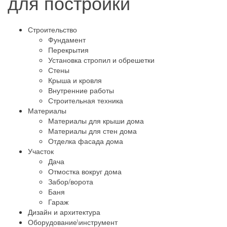
для постройки
Строительство
Фундамент
Перекрытия
Установка стропил и обрешетки
Стены
Крыша и кровля
Внутренние работы
Строительная техника
Материалы
Материалы для крыши дома
Материалы для стен дома
Отделка фасада дома
Участок
Дача
Отмостка вокруг дома
Забор/ворота
Баня
Гараж
Дизайн и архитектура
Оборудование\инструмент