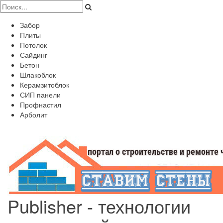
Забор
Плиты
Потолок
Сайдинг
Бетон
Шлакоблок
Керамзитоблок
СИП панели
Профнастил
Арболит
Publisher - технологии