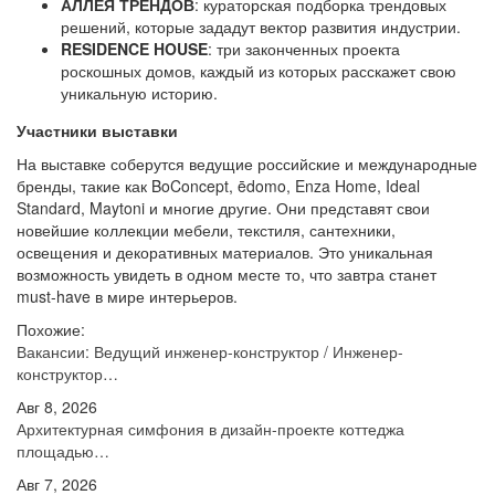
АЛЛЕЯ ТРЕНДОВ
: кураторская подборка трендовых
решений, которые зададут вектор развития индустрии.
RESIDENCE HOUSE
: три законченных проекта
роскошных домов, каждый из которых расскажет свою
уникальную историю.
Участники выставки
На выставке соберутся ведущие российские и международные
бренды, такие как BoConcept, ēdomo, Enza Home, Ideal
Standard, Maytoni и многие другие. Они представят свои
новейшие коллекции мебели, текстиля, сантехники,
освещения и декоративных материалов. Это уникальная
возможность увидеть в одном месте то, что завтра станет
must-have в мире интерьеров.
Похожие:
Вакансии: Ведущий инженер-конструктор / Инженер-
конструктор…
Авг 8, 2026
Архитектурная симфония в дизайн-проекте коттеджа
площадью…
Авг 7, 2026