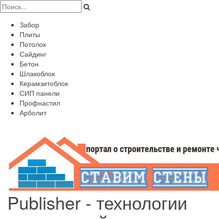
Забор
Плиты
Потолок
Сайдинг
Бетон
Шлакоблок
Керамзитоблок
СИП панели
Профнастил
Арболит
Publisher - технологии