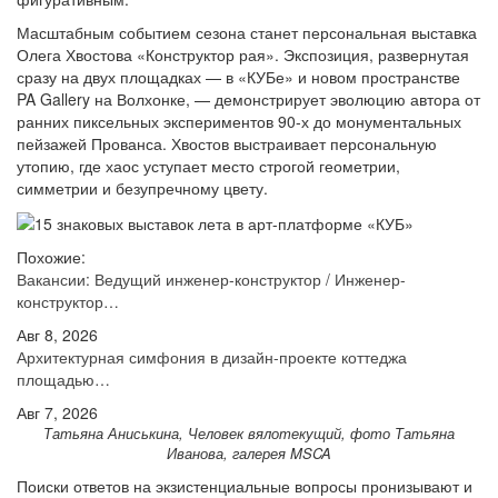
Масштабным событием сезона станет персональная выставка
Олега Хвостова «Конструктор рая». Экспозиция, развернутая
сразу на двух площадках — в «КУБе» и новом пространстве
PA Gallery на Волхонке, — демонстрирует эволюцию автора от
ранних пиксельных экспериментов 90-х до монументальных
пейзажей Прованса. Хвостов выстраивает персональную
утопию, где хаос уступает место строгой геометрии,
симметрии и безупречному цвету.
Похожие:
Вакансии: Ведущий инженер-конструктор / Инженер-
конструктор…
Авг 8, 2026
Архитектурная симфония в дизайн-проекте коттеджа
площадью…
Авг 7, 2026
Татьяна Аниськина, Человек вялотекущий, фото Татьяна
Иванова, галерея MSCA
Поиски ответов на экзистенциальные вопросы пронизывают и