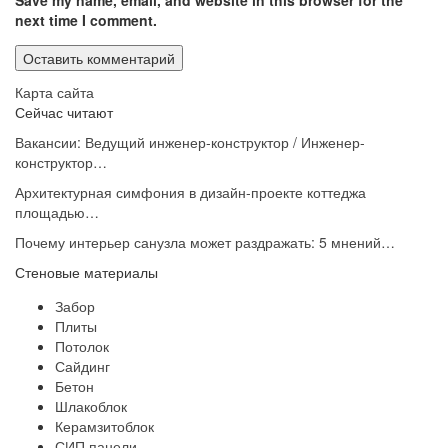
Save my name, email, and website in this browser for the
next time I comment.
Карта сайта
Сейчас читают
Вакансии: Ведущий инженер-конструктор / Инженер-
конструктор…
Архитектурная симфония в дизайн-проекте коттеджа
площадью…
Почему интерьер санузла может раздражать: 5 мнений…
Стеновые материалы
Забор
Плиты
Потолок
Сайдинг
Бетон
Шлакоблок
Керамзитоблок
СИП панели