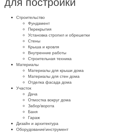
для постройки
Строительство
Фундамент
Перекрытия
Установка стропил и обрешетки
Стены
Крыша и кровля
Внутренние работы
Строительная техника
Материалы
Материалы для крыши дома
Материалы для стен дома
Отделка фасада дома
Участок
Дача
Отмостка вокруг дома
Забор/ворота
Баня
Гараж
Дизайн и архитектура
Оборудование\инструмент