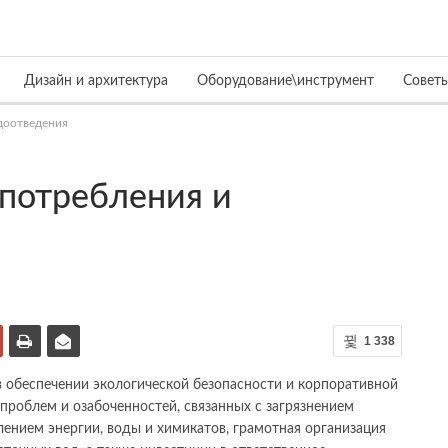
Дизайн и архитектура
Оборудование\инструмент
Совет
доотведения
опотребления и
1 338
 обеспечении экологической безопасности и корпоративной
проблем и озабоченностей, связанных с загрязнением
ением энергии, воды и химикатов, грамотная организация