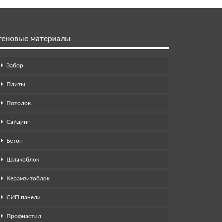
теновые материалы
Забор
Плиты
Потолок
Сайдинг
Бетон
Шлакоблок
Керамзитоблок
СИП панели
Профнастил