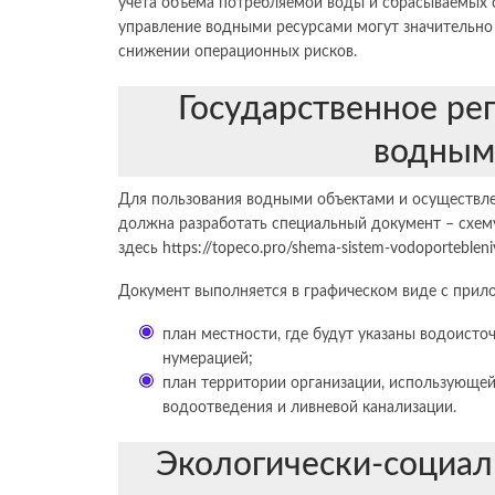
учета объема потребляемой воды и сбрасываемых с
управление водными ресурсами могут значительно
снижении операционных рисков.
Государственное ре
водным
Для пользования водными объектами и осуществле
должна разработать специальный документ – схему
здесь
https://topeco.pro/shema-sistem-vodoportebleni
Документ выполняется в графическом виде с прил
план местности, где будут указаны водоист
нумерацией;
план территории организации, использующей
водоотведения и ливневой канализации.
Экологически-социал