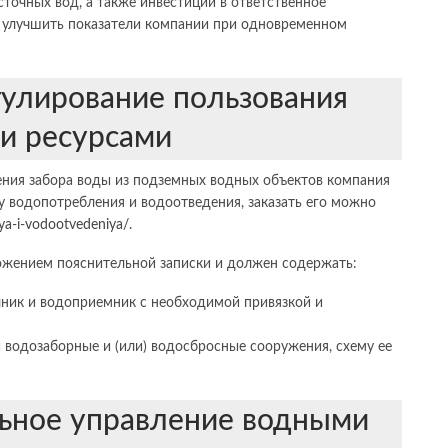
точных вод, а также инвестиции в ответственное
 улучшить показатели компании при одновременном
гулирование пользования
и ресурсами
ния забора воды из подземных водных объектов компания
 водопотребления и водоотведения, заказать его можно
ya-i-vodootvedeniya/
.
ожением пояснительной записки и должен содержать:
очник и водоприемник с необходимой привязкой и
 водозаборные и (или) водосбросные сооружения, схему ее
ьное управление водными