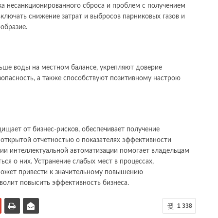
ка несанкционированного сброса и проблем с получением
ключать снижение затрат и выбросов парниковых газов и
образие.
ьше воды на местном балансе, укрепляют доверие
зопасность, а также способствуют позитивному настрою
ищает от бизнес-рисков, обеспечивает получение
 открытой отчетностью о показателях эффективности
нии интеллектуальной автоматизации помогает владельцам
ься о них. Устранение слабых мест в процессах,
может привести к значительному повышению
зволит повысить эффективность бизнеса.
1 338