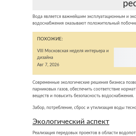
ре
Вода является важнейшим эксплуатационным и эко
водоснабжения оказывают положительный побочный
ПОХОЖИЕ:
VIII Московская неделя интерьера и
дизайна
Авг 7, 2026
Современные экологические решения бизнеса позв
парниковых газов, обеспечить соответствие норма
веществ и повысить безопасность водоснабжения.
Забор, потребление, сброс и утилизация воды тесн
Экологический аспект
Реализация передовых проектов в области водопот