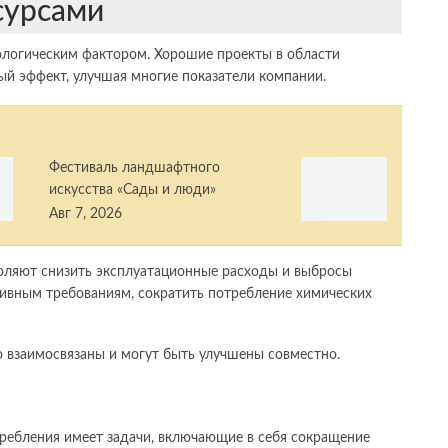
сурсами
логическим фактором. Хорошие проекты в области
 эффект, улучшая многие показатели компании.
Фестиваль ландшафтного
искусства «Сады и люди»
Авг 7, 2026
оляют снизить эксплуатационные расходы и выбросы
тивным требованиям, сократить потребление химических
о взаимосвязаны и могут быть улучшены совместно.
ребления имеет задачи, включающие в себя сокращение