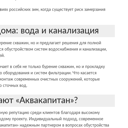
иях российских зим, когда существует риск замерзания
ома: вода и канализация
урение скважин, но и предлагает решения для полной
я обустройством систем водоснабжения и канализации,
ей.
ает в себя не только бурение скважин, но и прокладку
 оборудования и систем фильтрации. Что касается
 монтаж современных очистных сооружений, которые
ю сточных вод.
ют «Аквакапитан»?
ьную репутацию среди клиентов благодаря высокому
аждому проекту. Индивидуальный подход, современное
акапитан» надежным партнером в вопросах обустройства