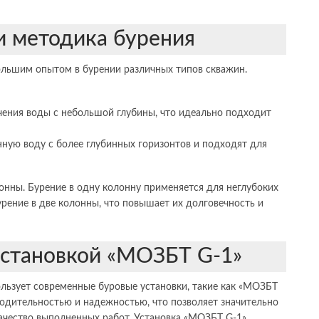
и методика бурения
льшим опытом в бурении различных типов скважин.
чения воды с небольшой глубины, что идеально подходит
нную воду с более глубинных горизонтов и подходят для
онны. Бурение в одну колонну применяется для неглубоких
бурение в две колонны, что повышает их долговечность и
установкой «МОЗБТ G-1»
льзует современные буровые установки, такие как «МОЗБТ
водительностью и надежностью, что позволяет значительно
качество выполненных работ. Установка «МОЗБТ G-1»