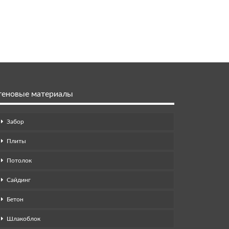
теновые материалы
Забор
Плиты
Потолок
Сайдинг
Бетон
Шлакоблок