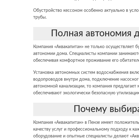
Обустройство кессоном особенно актуально в услов
трубы.
Полная автономия д
Компания «Аквакапитан» не только осуществляет б
автономии дома. Специалисты компании занимаютс
обеспечивая комфортное проживание его обитател
Установка автономных систем водоснабжения включ
водопроводов внутри дома, подключение насосного
автономной канализации, то компания предлагает
обеспечивают экологически безопасную утилизаци
Почему выбира
Компания «Аквакапитан» в Пензе имеет положител
качеству услуг и профессиональному подходу к к
оборудование и опытные специалисты делают «Акв