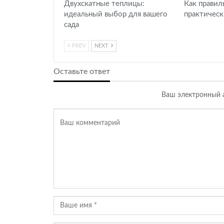
Двухскатные теплицы:
Как правил
идеальный выбор для вашего
практическ
сада
PREV
NEXT
Оставьте ответ
Ваш электронный а