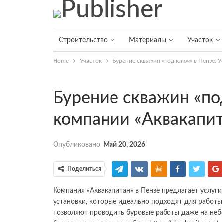
Строительство
Материалы
Участок
Home
Участок
Бурение скважин «под ключ» в Пензе: 
Бурение скважин «по
компании «Аквакапи
Опубликовано
Май 20, 2026
Поделиться
Компания «Аквакапитан» в Пензе предлагает услуг
установки, которые идеально подходят для работы 
позволяют проводить буровые работы даже на небо