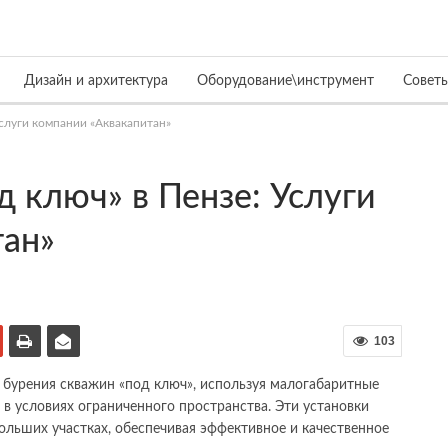
Дизайн и архитектура
Оборудование\инструмент
Совет
Услуги компании «Аквакапитан»
д ключ» в Пензе: Услуги
тан»
103
и бурения скважин «под ключ», используя малогабаритные
в условиях ограниченного пространства. Эти установки
льших участках, обеспечивая эффективное и качественное