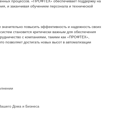
венных процессов. «ПРОФТЕХ» обеспечивает поддержку на
ания, и заканчивая обучением персонала и технической
 значительно повысить эффективность и надежность своих
 систем становится критически важным для обеспечения
трудничество с компаниями, такими как «ПРОФТЕХ»,
что позволяет достигать новых высот в автоматизации
олнении
Вашего Дома и Бизнеса