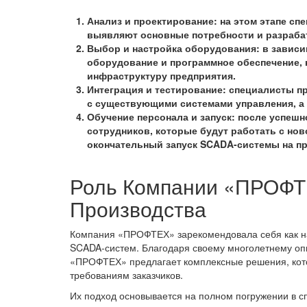
Анализ и проектирование: на этом этапе сп
выявляют основные потребности и разраба
Выбор и настройка оборудования: в зависи
оборудование и программное обеспечение, 
инфраструктуру предприятия.
Интеграция и тестирование: специалисты п
с существующими системами управления, а 
Обучение персонала и запуск: после успеш
сотрудников, которые будут работать с нов
окончательный запуск SCADA-системы на п
Роль Компании «ПРОФТ
Производства
Компания «ПРОФТЕХ» зарекомендовала себя как на
SCADA-систем. Благодаря своему многолетнему оп
«ПРОФТЕХ» предлагает комплексные решения, кот
требованиям заказчиков.
Их подход основывается на полном погружении в сп