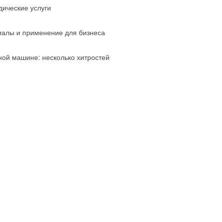
ические услуги
риалы и применение для бизнеса
ной машине: несколько хитростей