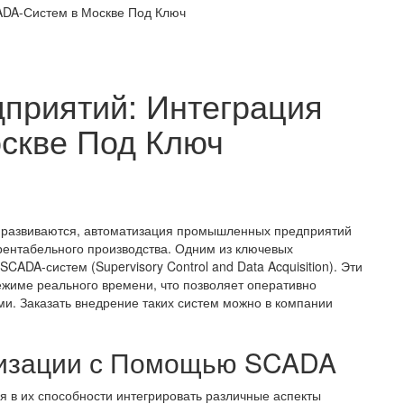
ADA-Систем в Москве Под Ключ
приятий: Интеграция
скве Под Ключ
о развиваются, автоматизация промышленных предприятий
рентабельного производства. Одним из ключевых
CADA-систем (Supervisory Control and Data Acquisition). Эти
ежиме реального времени, что позволяет оперативно
и. Заказать внедрение таких систем можно в компании
изации с Помощью SCADA
 в их способности интегрировать различные аспекты