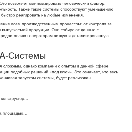
 Это позволяет минимизировать человеческий фактор,
тельность. Также такие системы способствуют уменьшению
 быстро реагировать на любые изменения.
ение всем производственным процессом: от контроля за
м выпускаемой продукции. Они собирают данные с
 предоставляют операторам четкую и детализированную
DA-Системы
я сложным, однако компании с опытом в данной сфере,
ации подобных решений «под ключ». Это означает, что весь
аканчивая запуском системы, будет реализован
р-конструктор…
джа площадью…