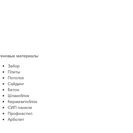
теновые материалы
Забор
Плиты
Потолок
Сайдинг
Бетон
Шлакоблок
Керамзитоблок
СИП панели
Профнастил
Арболит