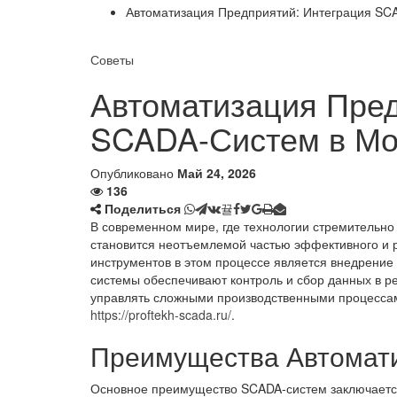
Автоматизация Предприятий: Интеграция SC
Советы
Автоматизация Пред
SCADA-Систем в Мо
Опубликовано
Май 24, 2026
136
Поделиться
В современном мире, где технологии стремительн
становится неотъемлемой частью эффективного и 
инструментов в этом процессе является внедрение S
системы обеспечивают контроль и сбор данных в р
управлять сложными производственными процессам
https://proftekh-scada.ru/
.
Преимущества Автомат
Основное преимущество SCADA-систем заключается