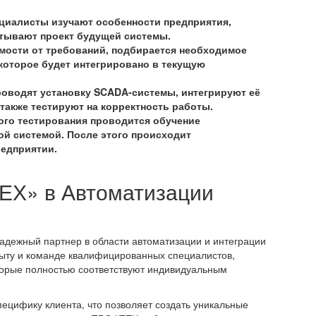
ециалисты изучают особенности предприятия,
тывают проект будущей системы.
мости от требований, подбирается необходимое
которое будет интегрировано в текущую
роводят установку SCADA-системы, интегрируют её
также тестируют на корректность работы.
ного тестирования проводится обучение
ой системой. После этого происходит
редприятии.
ЕХ» в Автоматизации
дежный партнер в области автоматизации и интеграции
ыту и команде квалифицированных специалистов,
орые полностью соответствуют индивидуальным
ецифику клиента, что позволяет создать уникальные