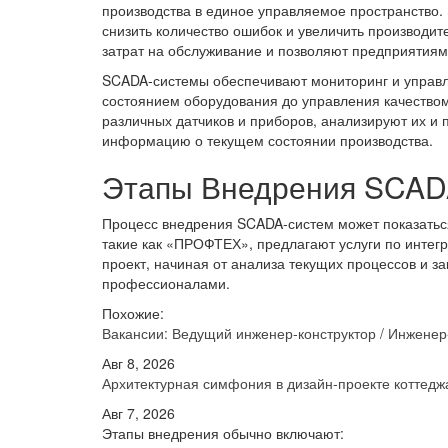
производства в единое управляемое пространство.
снизить количество ошибок и увеличить производи
затрат на обслуживание и позволяют предприятиям
SCADA-системы обеспечивают мониторинг и управл
состоянием оборудования до управления качество
различных датчиков и приборов, анализируют их и
информацию о текущем состоянии производства.
Этапы Внедрения SCA
Процесс внедрения SCADA-систем может показатьс
такие как «ПРОФТЕХ», предлагают услуги по интегр
проект, начиная от анализа текущих процессов и з
профессионалами.
Похожие:
Вакансии: Ведущий инженер-конструктор / Инжене
Авг 8, 2026
Архитектурная симфония в дизайн-проекте котте
Авг 7, 2026
Этапы внедрения обычно включают: