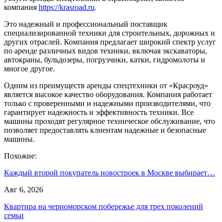
компания
https://krasroad.ru
.
Это надежный и профессиональный поставщик
специализированной техники для строительных, дорожных и
других отраслей. Компания предлагает широкий спектр услуг
по аренде различных видов техники, включая экскаваторы,
автокраны, бульдозеры, погрузчики, катки, гидромолоты и
многое другое.
Одним из преимуществ аренды спецтехники от «Красроуд»
является высокое качество оборудования. Компания работает
только с проверенными и надежными производителями, что
гарантирует надежность и эффективность техники. Все
машины проходят регулярное техническое обслуживание, что
позволяет предоставлять клиентам надежные и безопасные
машины.
Похожие:
Каждый второй покупатель новостроек в Москве выбирает…
Авг 6, 2026
Квартира на черноморском побережье для трех поколений
семьи