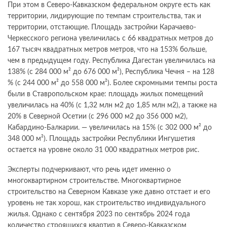
При этом в Северо-Кавказском федеральном округе есть как
территории, лидирующие по темпам строительства, так и
территории, отстающие. Площадь застройки Карачаево-
Черкесского региона увеличилась с 66 квадратных метров до
167 тысяч квадратных метров метров, что на 153% больше,
чем в предыдущем году. Республика Дагестан увеличилась на
138% (с 284 000 м² до 676 000 м²), Республика Чечня – на 128
% (с 244 000 м² до 558 000 м²). Более скромными темпы роста
были в Ставропольском крае: площадь жилых помещений
увеличилась на 40% (с 1,32 млн м2 до 1,85 млн м2), а также на
20% в Северной Осетии (с 296 000 м2 до 356 000 м2),
Кабардино-Балкарии. — увеличилась на 15% (с 302 000 м² до
348 000 м²). Площадь застройки Республики Ингушетия
остается на уровне около 31 000 квадратных метров рис.
Эксперты подчеркивают, что речь идет именно о
многоквартирном строительстве. Многоквартирное
строительство на Северном Кавказе уже давно отстает и его
уровень не так хорош, как строительство индивидуального
жилья. Однако с сентября 2023 по сентябрь 2024 года
количество строящихся квартир в Северо-Кавказском