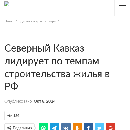
Home
Дизайн и архитектура
Северный Кавказ
лидирует по темпам
строительства жилья в
РФ
Опубликовано
Окт 8, 2024
126
Поделиться