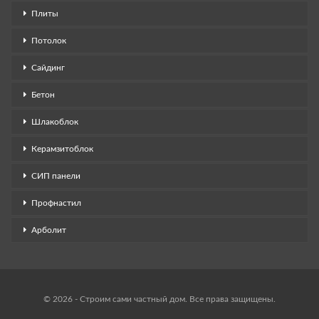
Плиты
Потолок
Сайдинг
Бетон
Шлакоблок
Керамзитоблок
СИП панели
Профнастил
Арболит
© 2026 - Строим сами частный дом. Все права защищены.