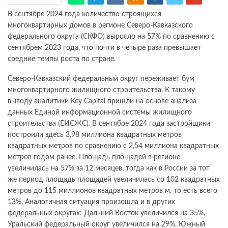
В сентябре 2024 года количество строящихся
многоквартирных домов в регионе Северо-Кавказского
федерального округа (СКФО) выросло на 57% по сравнению с
сентябрем 2023 года, что почти в четыре раза превышает
средние темпы роста по стране.
Северо-Кавказский федеральный округ переживает бум
многоквартирного жилищного строительства. К такому
выводу аналитики Key Capital пришли на основе анализа
данных Единой информационной системы жилищного
строительства (ЕИСЖС). В сентябре 2024 года застройщики
построили здесь 3,98 миллиона квадратных метров
квадратных метров по сравнению с 2,54 миллиона квадратных
метров годом ранее. Площадь площадей в регионе
увеличилась на 57% за 12 месяцев, тогда как в России за тот
же период площадь площадей увеличилась со 102 квадратных
метров до 115 миллионов квадратных метров м, то есть всего
13%. Аналогичная ситуация произошла и в других
федеральных округах: Дальний Восток увеличился на 35%,
Уральский федеральный округ увеличился на 29%, Южный