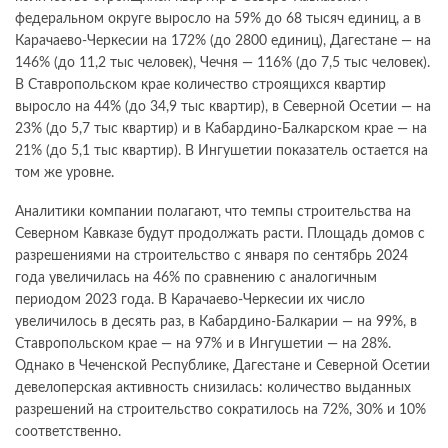
федеральном округе выросло на 59% до 68 тысяч единиц, а в
Карачаево-Черкесии на 172% (до 2800 единиц), Дагестане — на
146% (до 11,2 тыс человек), Чечня — 116% (до 7,5 тыс человек).
В Ставропольском крае количество строящихся квартир
выросло на 44% (до 34,9 тыс квартир), в Северной Осетии — на
23% (до 5,7 тыс квартир) и в Кабардино-Балкарском крае — на
21% (до 5,1 тыс квартир). В Ингушетии показатель остается на
том же уровне.
Аналитики компании полагают, что темпы строительства на
Северном Кавказе будут продолжать расти. Площадь домов с
разрешениями на строительство с января по сентябрь 2024
года увеличилась на 46% по сравнению с аналогичным
периодом 2023 года. В Карачаево-Черкесии их число
увеличилось в десять раз, в Кабардино-Балкарии — на 99%, в
Ставропольском крае — на 97% и в Ингушетии — на 28%.
Однако в Чеченской Республике, Дагестане и Северной Осетии
девелоперская активность снизилась: количество выданных
разрешений на строительство сократилось на 72%, 30% и 10%
соответственно.