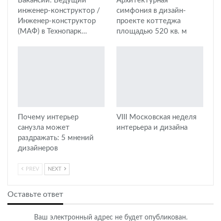
Вакансии: Ведущий
Архитектурная
инженер-конструктор /
симфония в дизайн-
Инженер-конструктор
проекте коттеджа
(МАФ) в Технопарк…
площадью 520 кв. м
Почему интерьер
VIII Московская неделя
санузла может
интерьера и дизайна
раздражать: 5 мнений
дизайнеров
PREV
NEXT
Оставьте ответ
Ваш электронный адрес не будет опубликован.