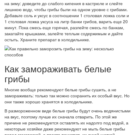
на зиму: доведите до слабого кипения в кастрюле и слейте
лишнюю воду, чтобы грибы были на одном уровне с грибами.
Добавьте соль и уксус в соотношении 1 столовая ложка соли и
1 столовая ложка уксуса на литр банки грибов, варить еще 20
минут. Пока смесь еще горячая, разлейте смесь по банкам,
закатайте крышками, залейте теплым содержимым и дайте
остыть. Храните препарат в холодильнике.
Как замораживать белые
грибы
Многие вообще рекомендуют белые грибы сушить, а не
замораживать: только так можно сохранить их особый вкус. Но
они также хорошо хранятся в холодильнике.
В размороженном виде белые грибы будут очень водянистыми
на вкус, поэтому лучше их сначала отварить. По этой же
причине не рекомендуется оставлять их надолго под водой, а
некоторые хозяйки даже рекомендуют не мыть белые грибы
перед заморозкой, а просто почистить их сухой щеткой.