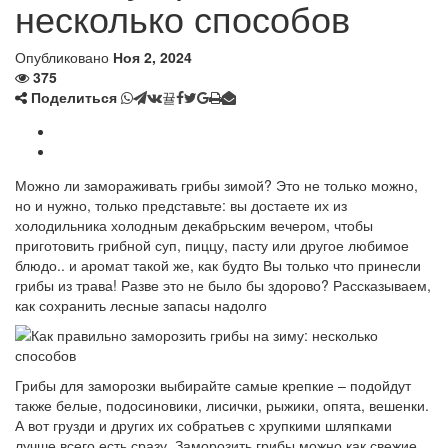
несколько способов
Опубликовано
Ноя 2, 2024
375
Поделиться
Можно ли замораживать грибы зимой? Это не только можно,
но и нужно, только представьте: вы достаете их из
холодильника холодным декабрьским вечером, чтобы
приготовить грибной суп, пиццу, пасту или другое любимое
блюдо.. и аромат такой же, как будто Вы только что принесли
грибы из трава! Разве это не было бы здорово? Рассказываем,
как сохранить лесные запасы надолго
Грибы для заморозки выбирайте самые крепкие – подойдут
также белые, подосиновики, лисички, рыжики, опята, вешенки.
А вот грузди и других их собратьев с хрупкими шляпками
лучше всего есть сразу. Заморозить грибы можно как свежие,