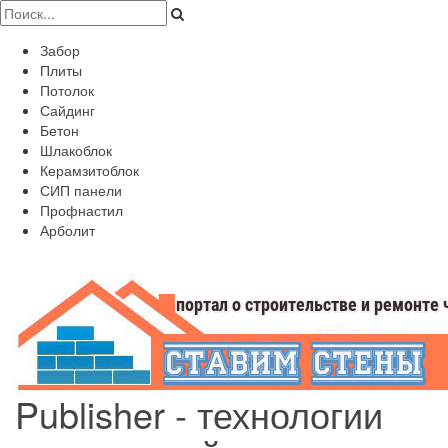
Забор
Плиты
Потолок
Сайдинг
Бетон
Шлакоблок
Керамзитоблок
СИП панели
Профнастил
Арболит
Publisher - технологии