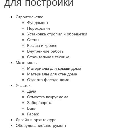
для постройки
Строительство
Фундамент
Перекрытия
Установка стропил и обрешетки
Стены
Крыша и кровля
Внутренние работы
Строительная техника
Материалы
Материалы для крыши дома
Материалы для стен дома
Отделка фасада дома
Участок
Дача
Отмостка вокруг дома
Забор/ворота
Баня
Гараж
Дизайн и архитектура
Оборудование\инструмент