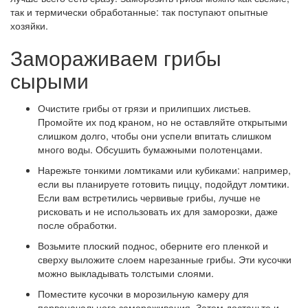
так и термически обработанные: так поступают опытные
хозяйки.
Замораживаем грибы
сырыми
Очистите грибы от грязи и прилипших листьев.
Промойте их под краном, но не оставляйте открытыми
слишком долго, чтобы они успели впитать слишком
много воды. Обсушить бумажными полотенцами.
Нарежьте тонкими ломтиками или кубиками: например,
если вы планируете готовить пиццу, подойдут ломтики.
Если вам встретились червивые грибы, лучше не
рисковать и не использовать их для заморозки, даже
после обработки.
Возьмите плоский поднос, оберните его пленкой и
сверху выложите слоем нарезанные грибы. Эти кусочки
можно выкладывать толстыми слоями.
Поместите кусочки в морозильную камеру для
первоначального замораживания. Затем достаньте и