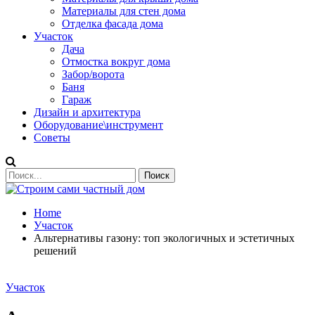
Материалы для стен дома
Отделка фасада дома
Участок
Дача
Отмостка вокруг дома
Забор/ворота
Баня
Гараж
Дизайн и архитектура
Оборудование\инструмент
Советы
Home
Участок
Альтернативы газону: топ экологичных и эстетичных
решений
Участок