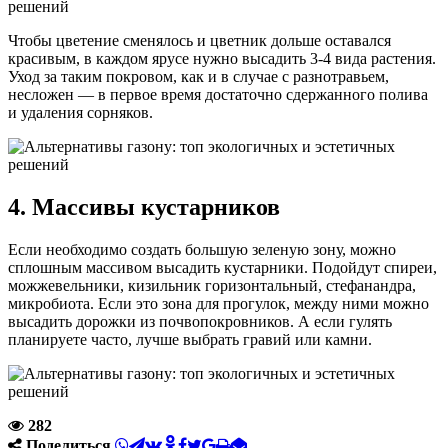
Чтобы цветение сменялось и цветник дольше оставался
красивым, в каждом ярусе нужно высадить 3-4 вида растения.
Уход за таким покровом, как и в случае с разнотравьем,
несложен — в первое время достаточно сдержанного полива
и удаления сорняков.
4. Массивы кустарников
Если необходимо создать большую зеленую зону, можно
сплошным массивом высадить кустарники. Подойдут спиреи,
можжевельники, кизильник горизонтальный, стефанандра,
микробиота. Если это зона для прогулок, между ними можно
высадить дорожки из почвопокровников. А если гулять
планируете часто, лучше выбрать гравий или камни.
282
Поделиться