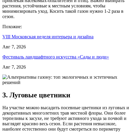
привлекая насекомых-опылителей и птиц. Важно выбирать
растения, устойчивые к местным условиям, чтобы
минимизировать уход. Косить такой газон нужно 1-2 раза в
сезон.
Похожие:
VIII Московская неделя интерьера и дизайна
Авг 7, 2026
Фестиваль ландшафтного искусства «Сады и люди»
Авг 7, 2026
3. Луговые цветники
На участке можно высадить посевные цветники из луговых и
декоративных многолетних трав местной флоры. Они более
терпеливы к засухе, не требуют активного ухода за почвой и
выглядят красиво весь сезон. Если растения невысокие,
наиболее естественно они будут смотреться по периметру