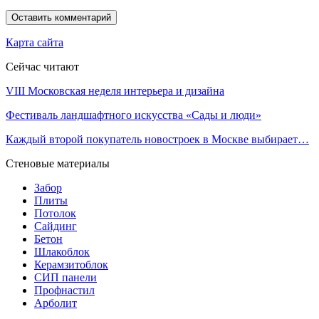
Карта сайта
Сейчас читают
VIII Московская неделя интерьера и дизайна
Фестиваль ландшафтного искусства «Сады и люди»
Каждый второй покупатель новостроек в Москве выбирает…
Стеновые материалы
Забор
Плиты
Потолок
Сайдинг
Бетон
Шлакоблок
Керамзитоблок
СИП панели
Профнастил
Арболит