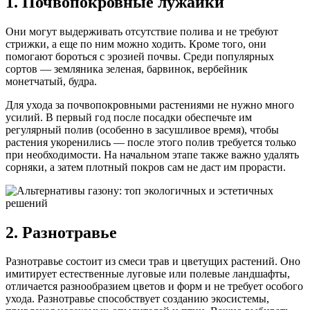
1. Почвопокровные лужайки
Они могут выдерживать отсутствие полива и не требуют
стрижки, а еще по ним можно ходить. Кроме того, они
помогают бороться с эрозией почвы. Среди популярных
сортов — земляника зеленая, барвинок, вербейник
монетчатый, будра.
Для ухода за почвопокровными растениями не нужно много
усилий. В первый год после посадки обеспечьте им
регулярный полив (особенно в засушливое время), чтобы
растения укоренились — после этого полив требуется только
при необходимости. На начальном этапе также важно удалять
сорняки, а затем плотный покров сам не даст им прорасти.
2. Разнотравье
Разнотравье состоит из смеси трав и цветущих растений. Оно
имитирует естественные луговые или полевые ландшафты,
отличается разнообразием цветов и форм и не требует особого
ухода. Разнотравье способствует созданию экосистемы,