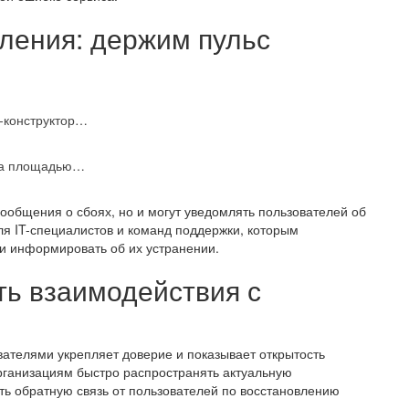
ения: держим пульс
р-конструктор…
джа площадью…
ообщения о сбоях, но и могут уведомлять пользователей об
я IT-специалистов и команд поддержки, которым
и информировать об их устранении.
ть взаимодействия с
ателями укрепляет доверие и показывает открытость
рганизациям быстро распространять актуальную
ть обратную связь от пользователей по восстановлению