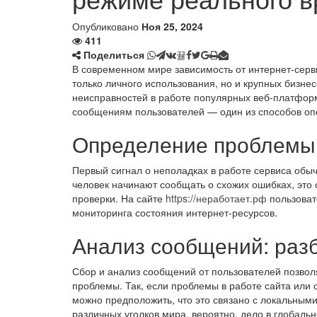
Опубликовано
Ноя 25, 2024
411
Поделиться
В современном мире зависимость от интернет-серв
только личного использования, но и крупных бизне
неисправностей в работе популярных веб-платформ
сообщениям пользователей — один из способов оп
Определение проблемы:
Первый сигнал о неполадках в работе сервиса обыч
человек начинают сообщать о схожих ошибках, эт
проверки. На сайте
https://неработает.рф
пользовате
мониторинга состояния интернет-ресурсов.
Анализ сообщений: раз
Сбор и анализ сообщений от пользователей позвол
проблемы. Так, если проблемы в работе сайта или
можно предположить, что это связано с локальным
различных уголков мира, вероятно, дело в глобаль