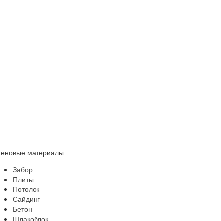
теновые материалы
Забор
Плиты
Потолок
Сайдинг
Бетон
Шлакоблок