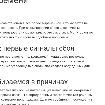
исов становится всё более выраженной. Это касается не
с-процессов. При возникновении сбоев и технических
, пользователи моментально это замечают. Мониторинг по
еративно фиксировать подобные проблемы.
 первые сигналы сбоя
но поступает от пользователей. Когда сразу несколько
о служит весомым поводом для проведения тщательной
ли могут сообщать о сбоях, что создает базу данных для
бираемся в причинах
яет выявить общие паттерны, указывающие на конкретные
 сервиса связаны с определенным географическим районом,
и сетевыми неполадками. Если же сообщения поступают из
ной ошибке сервиса.