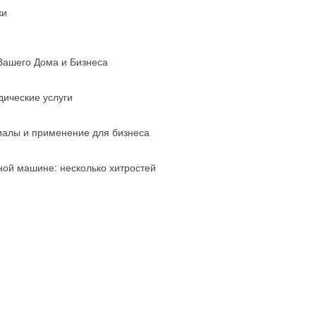
ки
Вашего Дома и Бизнеса
ические услуги
риалы и применение для бизнеса
ной машине: несколько хитростей