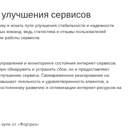
 улучшения сервисов
ку и искать пути улучшения стабильности и надежности
ых команд, ведь статистика и отзывы пользователей
и работы сервисов.
управлении и мониторинге состояния интернет-сервисов.
ро обнаружить и устранить сбои, но и предоставляют
улучшению сервиса. Своевременное реагирование на
вышает лояльность и удовлетворенность клиентов, а
 постоянному развитию и оптимизации интернет-ресурсов на
и-купе от «Фортрез»