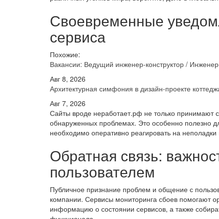
Своевременные уведомл
сервиса
Похожие:
Вакансии: Ведущий инженер-конструктор / Инжене
Авг 8, 2026
Архитектурная симфония в дизайн-проекте котте
Авг 7, 2026
Сайты вроде неработает.рф не только принимают с
обнаруженных проблемах. Это особенно полезно дл
необходимо оперативно реагировать на неполадки 
Обратная связь: важнос
пользователем
Публичное признание проблем и общение с пользов
компании. Сервисы мониторинга сбоев помогают о
информацию о состоянии сервисов, а также собира
функционала.