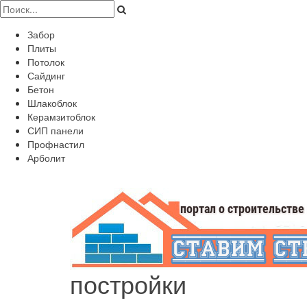
Забор
Плиты
Потолок
Сайдинг
Бетон
Шлакоблок
Керамзитоблок
СИП панели
Профнастил
Арболит
постройки