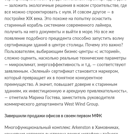
— заложить экологичные решения в новом строительстве, где
все можно спроектировать с нуля. И совсем другое — в
постройке ХIX века. Это похоже на попытку оснастить
старинный корабль системами современного лайнера,
получить на него документы и выйти в море. Но все же
появление подобного прецедента способно запустить волну
сертификации зданий в центре столицы. Почему это важно?
Пользователям, выбирающим бизнес-центры «с историей»,
сложно оценить, насколько реальные технические параметры
— микроклимат, энергоэффективность и т.д. — соответствуют
заявленным. «Зеленый» сертификат становится маркером,
который превращает их в понятное конкурентное
преимущество. А значит, повышает доверие к старинным
зданиям, их инвестиционную и арендную привлекательность»,
— отметила Марина Гостева, заместитель руководителя
коммерческого департамента West Wind Group.
Завершили продажи офисов в своем первом МФК
Многофункциональный комплекс Arkenston в Хамовниках,