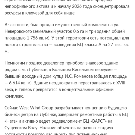
стратегические сделки. Компания завершила продажу
непрофильного актива и к началу 2026 года сконцентрировала
ресурсы в ключевой для себя нише.
В частности, был продан имущественный комплекс на ул.
Неверовского (земельный участок 0,6 га и три здания общей
площадью 1 756 кв. м). У этой территории есть потенциал для
нового строительства — возведения БЦ класса А на 27 тыс. кв.
м.
Немногим позднее девелопер приобрел знаковое здание
рядом с м. «Лубянка», в Большом Кисельном переулке —
бывший доходный дом купца И.С. Романова (общая площадь
— 6 614 кв. м). Здание неоднократно перестраивалось с XVIII
века, и теперь превратится в концептуальный офисный
комплекс.
Сейчас West Wind Group разрабатывает концепцию будущего
бизнес-центра на Лубянке, завершает ремонтные работы в БЦ
«Нега» и активно ведет редевелопмент БЦ «ВАРСТ» на
Сущевском Валу. Наличие объектов на разных стадиях
готовности помогло расширить пул потенциальных