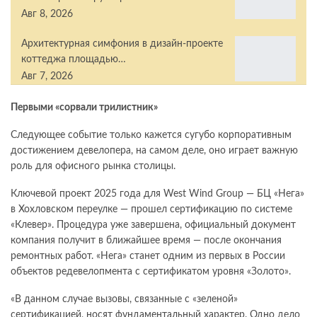
Авг 8, 2026
Архитектурная симфония в дизайн-проекте
коттеджа площадью…
Авг 7, 2026
Первыми «сорвали трилистник»
Следующее событие только кажется сугубо корпоративным
достижением девелопера, на самом деле, оно играет важную
роль для офисного рынка столицы.
Ключевой проект 2025 года для West Wind Group — БЦ «Нега»
в Хохловском переулке — прошел сертификацию по системе
«Клевер». Процедура уже завершена, официальный документ
компания получит в ближайшее время — после окончания
ремонтных работ. «Нега» станет одним из первых в России
объектов редевелопмента с сертификатом уровня «Золото».
«В данном случае вызовы, связанные с «зеленой»
сертификацией, носят фундаментальный характер. Одно дело