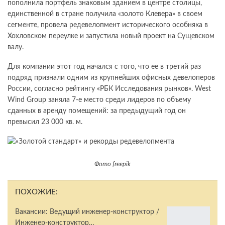
пополнила портфель знаковым зданием в центре столицы,
единственной в стране получила «золото Клевера» в своем
сегменте, провела редевелопмент исторического особняка в
Хохловском переулке и запустила новый проект на Сущевском
валу.
Для компании этот год начался с того, что ее в третий раз
подряд признали одним из крупнейших офисных девелоперов
России, согласно рейтингу «РБК Исследования рынков». West
Wind Group заняла 7-е место среди лидеров по объему
сданных в аренду помещений: за предыдущий год он
превысил 23 000 кв. м.
Фото freepik
ПОХОЖИЕ:
Вакансии: Ведущий инженер-конструктор /
Инженер-конструктор…