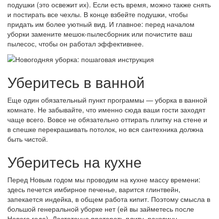
подушки (это освежит их). Если есть время, можно также снять
и постирать все чехлы. В конце взбейте подушки, чтобы
придать им более уютный вид. И главное: перед началом
уборки замените мешок-пылесборник или почистите ваш
пылесос, чтобы он работал эффективнее.
Уберитесь в ванной
Еще один обязательный пункт программы — уборка в ванной
комнате. Не забывайте, что именно сюда ваши гости заходят
чаще всего. Вовсе не обязательно оттирать плитку на стене и
в спешке перекрашивать потолок, но вся сантехника должна
быть чистой.
Уберитесь на кухне
Перед Новым годом мы проводим на кухне массу времени:
здесь печется имбирное печенье, варится глинтвейн,
запекается индейка, в общем работа кипит. Поэтому смысла в
большой генеральной уборке нет (ей вы займетесь после
Нового года). Достаточно протереть плиту, раковину,