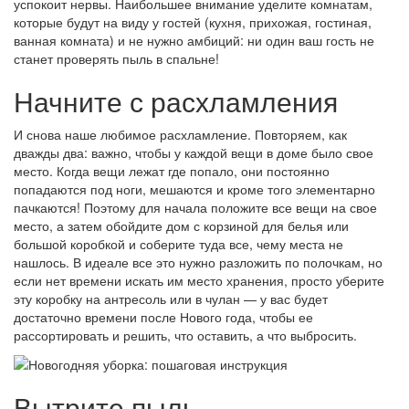
успокоит нервы. Наибольшее внимание уделите комнатам,
которые будут на виду у гостей (кухня, прихожая, гостиная,
ванная комната) и не нужно амбиций: ни один ваш гость не
станет проверять пыль в спальне!
Начните с расхламления
И снова наше любимое расхламление. Повторяем, как
дважды два: важно, чтобы у каждой вещи в доме было свое
место. Когда вещи лежат где попало, они постоянно
попадаются под ноги, мешаются и кроме того элементарно
пачкаются! Поэтому для начала положите все вещи на свое
место, а затем обойдите дом с корзиной для белья или
большой коробкой и соберите туда все, чему места не
нашлось. В идеале все это нужно разложить по полочкам, но
если нет времени искать им место хранения, просто уберите
эту коробку на антресоль или в чулан — у вас будет
достаточно времени после Нового года, чтобы ее
рассортировать и решить, что оставить, а что выбросить.
Вытрите пыль