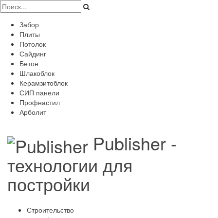
Забор
Плиты
Потолок
Сайдинг
Бетон
Шлакоблок
Керамзитоблок
СИП панели
Профнастил
Арболит
Publisher -
технологии для
постройки
Строительство