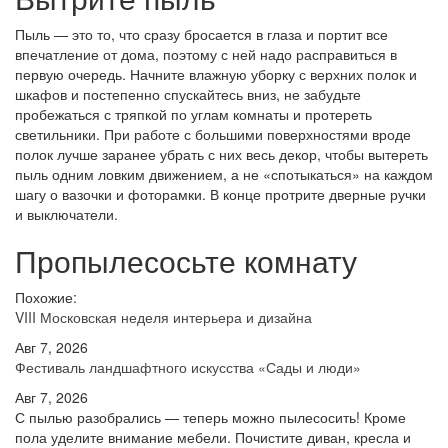
Пыль — это то, что сразу бросается в глаза и портит все
впечатление от дома, поэтому с ней надо расправиться в
первую очередь. Начните влажную уборку с верхних полок и
шкафов и постепенно спускайтесь вниз, не забудьте
пробежаться с тряпкой по углам комнаты и протереть
светильники. При работе с большими поверхностями вроде
полок лучше заранее убрать с них весь декор, чтобы вытереть
пыль одним ловким движением, а не «спотыкаться» на каждом
шагу о вазочки и фоторамки. В конце протрите дверные ручки
и выключатели.
Пропылесосьте комнату
Похожие:
VIII Московская неделя интерьера и дизайна
Авг 7, 2026
Фестиваль ландшафтного искусства «Сады и люди»
Авг 7, 2026
С пылью разобрались — теперь можно пылесосить! Кроме
пола уделите внимание мебели. Почистите диван, кресла и