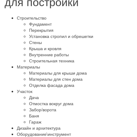
для постройки
Строительство
Фундамент
Перекрытия
Установка стропил и обрешетки
Стены
Крыша и кровля
Внутренние работы
Строительная техника
Материалы
Материалы для крыши дома
Материалы для стен дома
Отделка фасада дома
Участок
Дача
Отмостка вокруг дома
Забор/ворота
Баня
Гараж
Дизайн и архитектура
Оборудование\инструмент