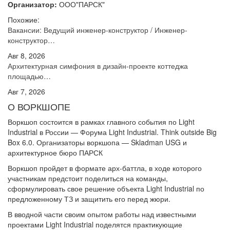
Организатор:
ООО"ПАРСК"
Похожие:
Вакансии: Ведущий инженер-конструктор / Инженер-
конструктор…
Авг 8, 2026
Архитектурная симфония в дизайн-проекте коттеджа
площадью…
Авг 7, 2026
О ВОРКШОПЕ
Воркшоп состоится в рамках главного события по Light
Industrial в России — Форума Light Industrial. Think outside Big
Box 6.0. Организаторы воркшопа — Skladman USG и
архитектурное бюро ПАРСК
Воркшоп пройдет в формате арх-баттла, в ходе которого
участникам предстоит поделиться на команды,
сформулировать свое решение объекта Light Industrial по
предложенному ТЗ и защитить его перед жюри.
В вводной части своим опытом работы над известными
проектами Light Industrial поделятся практикующие