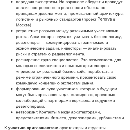
передача экспертизы. На воркшопе обсудят и проведут
анализ построенного в реальности объекта по
принципам девелопмента, промышленной архитектуры,
логистики и рыночных стандартов (проект Pererva в
Москве)
устранение разрыва между различными участниками
рынка. Архитекторы научатся учитывать бизнес-логику,
девелоперы — коммуницировать технические и
экономические задачи, инвесторы — анализировать
риски и стратегию редевелопмента.
расширение круга специалистов. Это возможность для
молодых специалистов и опытных архитекторов
«примерить» реальный бизнес-кейс, поработать в
режиме ограниченного времени, презентовать свою
командную концепцию экспертам рынка.
формирование пула участников, которые в будущем
могут быть приглашены для стажировок, проектных
коллабораций с партнерами воркшопа и ведущими
девелоперами.
нетворкинг: Контакты между архитекторами,
представителями бизнеса, девелоперами, урбанистами.
К участию приглашаются:
архитекторы и студенты