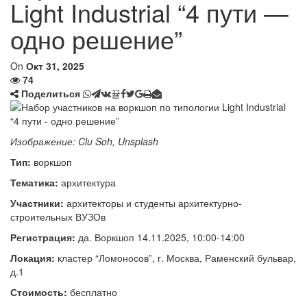
Light Industrial “4 пути —
одно решение”
On
Окт 31, 2025
74
Поделиться
Изображение: Clu Soh, Unsplash
Тип:
воркшоп
Тематика:
архитектура
Участники:
архитекторы и студенты архитектурно-
строительных ВУЗОв
Регистрация:
да. Воркшоп 14.11.2025, 10:00-14:00
Локация:
кластер “Ломоносов”, г. Москва, Раменский бульвар,
д.1
Стоимость:
бесплатно