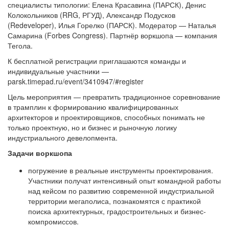
специалисты типологии: Елена Красавина (ПАРСК), Денис
Колокольников (RRG, РГУД), Александр Подусков
(Redeveloper), Илья Горелко (ПАРСК). Модератор — Наталья
Самарина (Forbes Congress). Партнёр воркшопа — компания
Тегола.
К бесплатной регистрации приглашаются команды и
индивидуальные участники —
parsk.timepad.ru/event/3410947/#register
Цель мероприятия — превратить традиционное соревнование
в трамплин к формированию квалифицированных
архитекторов и проектировщиков, способных понимать не
только проектную, но и бизнес и рыночную логику
индустриального девелопмента.
Задачи воркшопа
погружение в реальные инструменты проектирования.
Участники получат интенсивный опыт командной работы
над кейсом по развитию современной индустриальной
территории мегаполиса, познакомятся с практикой
поиска архитектурных, градостроительных и бизнес-
компромиссов.