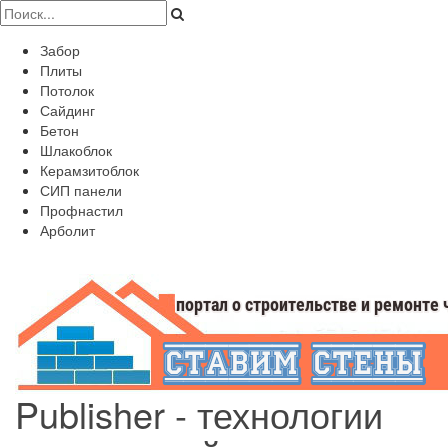
Забор
Плиты
Потолок
Сайдинг
Бетон
Шлакоблок
Керамзитоблок
СИП панели
Профнастил
Арболит
Publisher - технологии