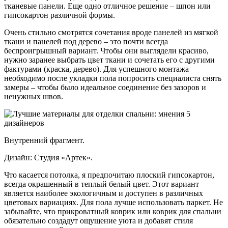
тканевые панели. Еще одно отличное решение – шпон или
гипсокартон различной формы.
Очень стильно смотрятся сочетания вроде панелей из мягкой
ткани и панелей под дерево – это почти всегда
беспроигрышный вариант. Чтобы они выглядели красиво,
нужно заранее выбрать цвет ткани и сочетать его с другими
фактурами (краска, дерево). Для успешного монтажа
необходимо после укладки пола попросить специалиста снять
замеры – чтобы было идеальное соединение без зазоров и
ненужных швов.
Внутренний фрагмент.
Дизайн: Студия «Артек».
Что касается потолка, я предпочитаю плоский гипсокартон,
всегда окрашенный в теплый белый цвет. Этот вариант
является наиболее экологичным и доступен в различных
цветовых вариациях. Для пола лучше использовать паркет. Не
забывайте, что прикроватный коврик или коврик для спальни
обязательно создадут ощущение уюта и добавят стиля