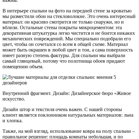
важны.
В интерьере спальни на фото на передней стене за кроватью
мы разместили обои на стекловолокне. Это очень интересный
материал: он красиво смотрится не только снаружи, но и
вблизи. Остальные стены покрыты микроцементом: эта
декоративная штукатурка легко чистится и не боится никаких
механических повреждений. Мы специально подобрали его
цвет, чтобы он сочетался со всем в общей схеме. Материал
может быть окрашен в любой цвет и тон, а сама поверхность
имеет разную степень фактуры. Для спальни мы выбрали
самый глянцевый, потому что полотнища обоев придают
помещению объем.
Внутренний фрагмент. Дизайн: Дизайнерское бюро «Живое
искусство.
Дизайн штор и текстиля очень важен. С нашей стороны
клиент является поклонником натуральных материалов: льна
и хлопка.
Также, на мой взгляд, использование ковра на полу спальни –
правильное решение: площадь комнаты небольшая, и по