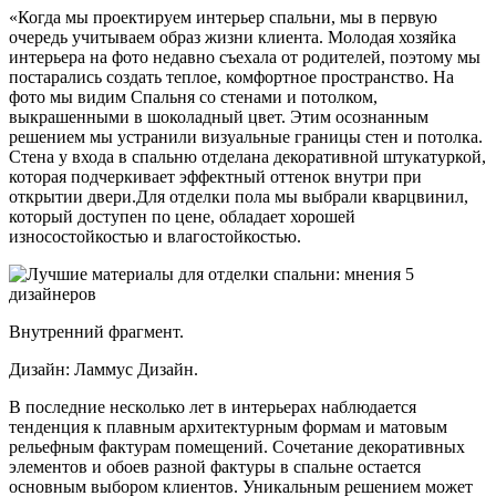
«Когда мы проектируем интерьер спальни, мы в первую
очередь учитываем образ жизни клиента. Молодая хозяйка
интерьера на фото недавно съехала от родителей, поэтому мы
постарались создать теплое, комфортное пространство. На
фото мы видим Спальня со стенами и потолком,
выкрашенными в шоколадный цвет. Этим осознанным
решением мы устранили визуальные границы стен и потолка.
Стена у входа в спальню отделана декоративной штукатуркой,
которая подчеркивает эффектный оттенок внутри при
открытии двери.Для отделки пола мы выбрали кварцвинил,
который доступен по цене, обладает хорошей
износостойкостью и влагостойкостью.
Внутренний фрагмент.
Дизайн: Ламмус Дизайн.
В последние несколько лет в интерьерах наблюдается
тенденция к плавным архитектурным формам и матовым
рельефным фактурам помещений. Сочетание декоративных
элементов и обоев разной фактуры в спальне остается
основным выбором клиентов. Уникальным решением может