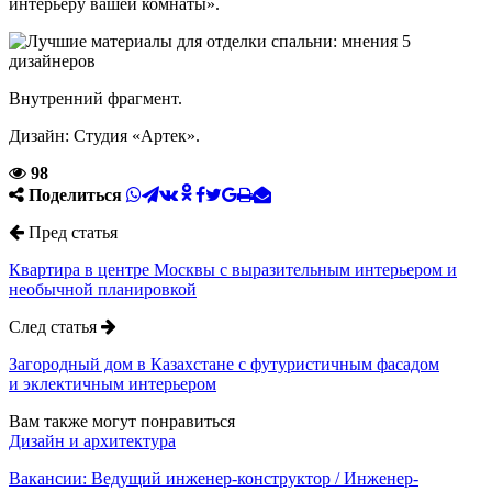
интерьеру вашей комнаты».
Внутренний фрагмент.
Дизайн: Студия «Артек».
98
Поделиться
Пред статья
Квартира в центре Москвы с выразительным интерьером и
необычной планировкой
След статья
Загородный дом в Казахстане с футуристичным фасадом
и эклектичным интерьером
Вам также могут понравиться
Дизайн и архитектура
Вакансии: Ведущий инженер-конструктор / Инженер-