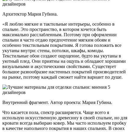
Архитектор Мария Губина.
«Я люблю мягкие и тактильные интерьеры, особенно в
спальне. Это пространство, в котором хочется быть
максимально расслабленным. Поэтому при оформлении
спальни я часто отдаю предпочтение мягким обоям и
особенно текстильным покрытиям. Я готова положить все
укутаны внутри: стены, потолки, шкафы, комоды.
Текстильные обои создают ощущение, будто вы укутаны в
уютный плед. Они приятны на ощупь и обладают хорошими
визуальными и акустическими свойствами. Существует
большое разнообразие настенных покрытий производителей
на рынке, поэтому каждый сможет найти вариант по душе.
Внутренний фрагмент. Автор проекта: Мария Губина.
Что касается пола, спектр расширяется. Чаще всего я
использую искусственную древесину в своей спальне, но для
кровати всегда выбираю ковер. Мы часто используем пробку
в качестве напольного покрытия в наших спальнях. В своих