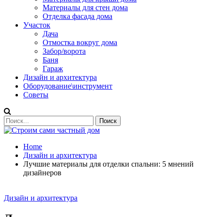
Материалы для стен дома
Отделка фасада дома
Участок
Дача
Отмостка вокруг дома
Забор/ворота
Баня
Гараж
Дизайн и архитектура
Оборудование\инструмент
Советы
Home
Дизайн и архитектура
Лучшие материалы для отделки спальни: 5 мнений
дизайнеров
Дизайн и архитектура