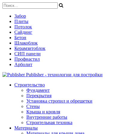
Забор
Плиты
Потолок
Сайдинг
Бетон
Шлакоблок
Керамзитоблок
СИП панели
Профнастил
Арболит
Publisher - технологии для постройки
Строительство
Фундамент
Перекрытия
Установка стропил и обрешетки
Стены
Крыша и кровля
Внутренние работы
Строительная техника
Материалы
Материалы для крыши дома