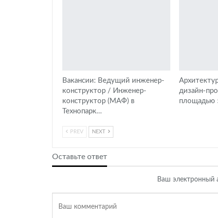
Вакансии: Ведущий инженер-
Архитектур
конструктор / Инженер-
дизайн-пр
конструктор (МАФ) в
площадью 5
Технопарк…
PREV
NEXT
Оставьте ответ
Ваш электронный а