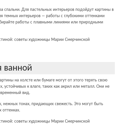
а спальни. Для пастельных интерьеров подойдут картины в
ля темных интерьеров — работы с глубокими оттенками
выбирайте работы с плавными линиями или природными
 ванной
ртины на холсте или бумаге могут от этого терять свою
, устойчивых к влаге, таких как акрил или металл. Они не
овременный вид.
, нежных тонах, придающих свежесть. Это могут быть
 оттенках.