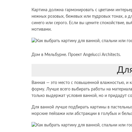
Картина должна гармонировать с цветами интерьер
нежных розовых, бежевых или пудровых тонах, а д
синего или серого. Если вы цените спокойствие, 
мотивами.
Дом в Мельбурне. Проект Angelucci Architects.
Для
Ванная — это место с повышенной влажностью, и ка
форму. Лучше всего выбирать работы на материалах
только выдержат условия ванной, но и придадут с
Для ванной лучше подбирать картины в пастельных
морские пейзажи или абстракции в голубых и белых