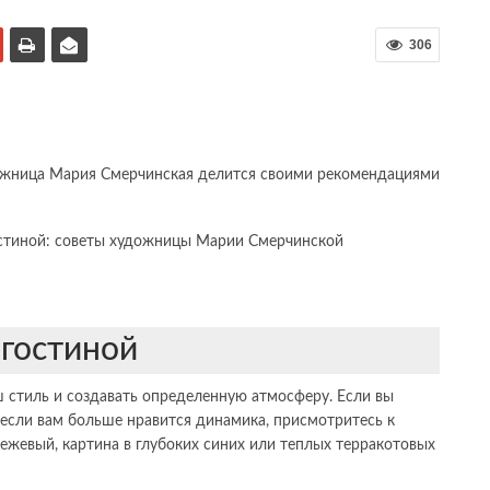
306
ожница Мария Смерчинская делится своими рекомендациями
гостиной
 стиль и создавать определенную атмосферу. Если вы
а если вам больше нравится динамика, присмотритесь к
бежевый, картина в глубоких синих или теплых терракотовых