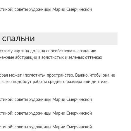
 спальни
поэтому картина должна способствовать созданию
нежные абстракции в золотистых и зеленых оттенках
рая может «поглотить» пространство. Важно, чтобы она не
е всего подойдут работы среднего размера или диптихи,