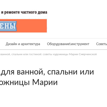
Дизайн и архитектура
Оборудование\инструмент
Совет
я ванной, спальни или гостиной: советы художницы Марии Смерчинской
 для ванной, спальни или
удожницы Марии