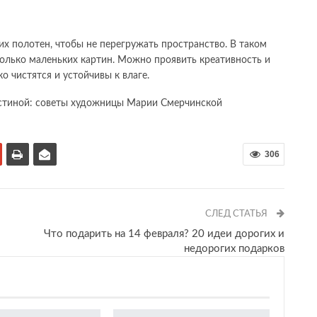
их полотен, чтобы не перегружать пространство. В таком
олько маленьких картин. Можно проявить креативность и
о чистятся и устойчивы к влаге.
306
СЛЕД СТАТЬЯ
Что подарить на 14 февраля? 20 идеи дорогих и
недорогих подарков