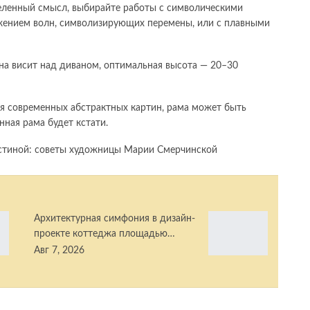
деленный смысл, выбирайте работы с символическими
жением волн, символизирующих перемены, или с плавными
она висит над диваном, оптимальная высота — 20–30
для современных абстрактных картин, рама может быть
нная рама будет кстати.
Архитектурная симфония в дизайн-
проекте коттеджа площадью…
Авг 7, 2026