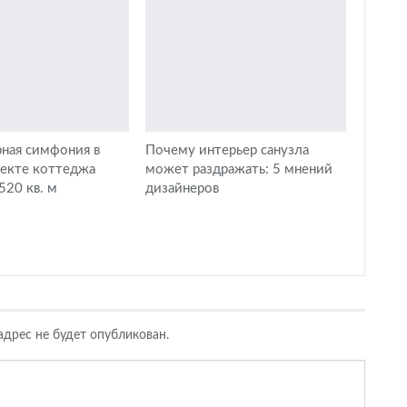
ная симфония в
Почему интерьер санузла
оекте коттеджа
может раздражать: 5 мнений
20 кв. м
дизайнеров
дрес не будет опубликован.