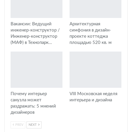
Вакансии: Ведущий
Архитектурная
инженер-конструктор /
симфония в дизайн-
Инженер-конструктор
проекте коттеджа
(МАФ) в Технопарк…
площадью 520 кв. м
Почему интерьер
VIII Московская неделя
санузла может
интерьера и дизайна
раздражать: 5 мнений
дизайнеров
PREV
NEXT