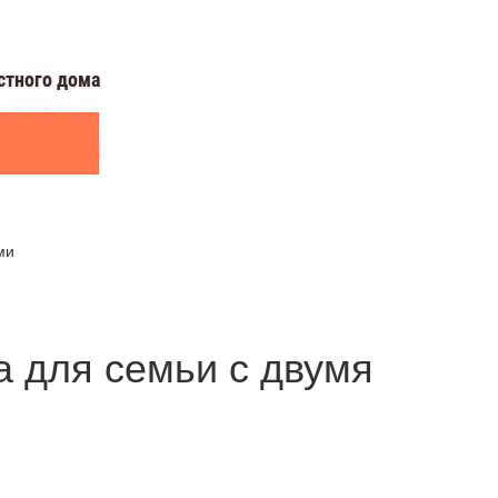
ми
 для семьи с двумя