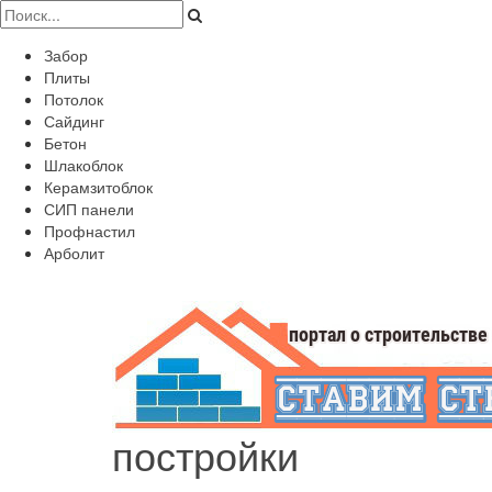
Забор
Плиты
Потолок
Сайдинг
Бетон
Шлакоблок
Керамзитоблок
СИП панели
Профнастил
Арболит
постройки